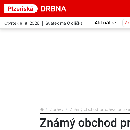
Čtvrtek 6. 8. 2026 | Svátek má Oldřiška
Aktuálně
Zp
Zprávy
Známý obchod prodával polské m
Známý obchod pr