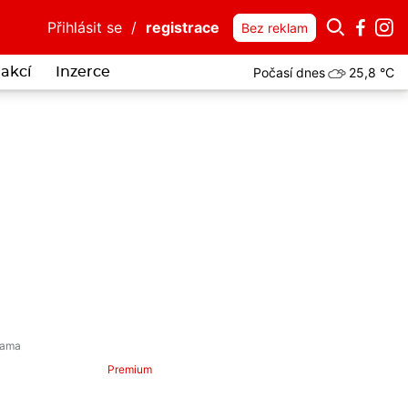
Přihlásit se
/
registrace
Bez reklam
Počasí dnes
25,8 °C
akcí
Inzerce
Premium