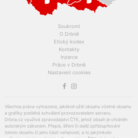
Soukromí
O Drbně
Etický kodex
Kontakty
Inzerce
Práce v Drbně
Nastavení cookies
Všechna práva vyhrazena, jakékoli užití obsahu včetné obsahu
a grafiky podléhá schválení provozovatelem serveru.
Drbna.cz využívá zpravodajství ČTK, jehož obsah je chráněn
autorským zákonem. Přepis, šíření či další zpřístupňování
tohoto obsahu či jeho částí veřejnosti, a to jakýmkoliv