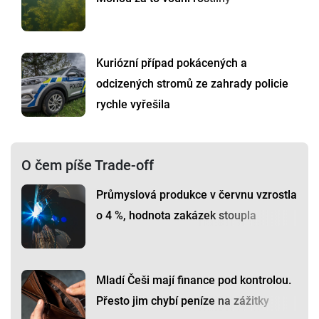
Kuriózní případ pokácených a
odcizených stromů ze zahrady policie
rychle vyřešila
O čem píše Trade-off
Průmyslová produkce v červnu vzrostla
o 4 %, hodnota zakázek stoupla
Mladí Češi mají finance pod kontrolou.
Přesto jim chybí peníze na zážitky