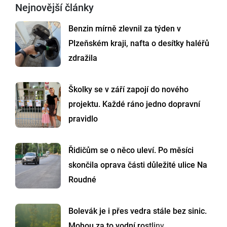
Nejnovější články
Benzin mírně zlevnil za týden v
Plzeňském kraji, nafta o desítky haléřů
zdražila
Školky se v září zapojí do nového
projektu. Každé ráno jedno dopravní
pravidlo
Řidičům se o něco uleví. Po měsíci
skončila oprava části důležité ulice Na
Roudné
Bolevák je i přes vedra stále bez sinic.
Mohou za to vodní rostliny