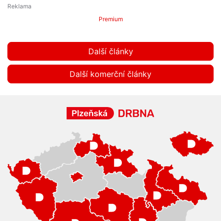
Premium
Další články
Další komerční články