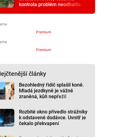
kontrola problém neodhalila
Premium
Premium
ejčtenější články
Bezohledný řidič splašil koně.
Mladá jezdkyně je vážně
zraněná, kůň nepřežil
Rozbité okno přivedlo strážníky
k odstavené dodávce. Uvnitř je
čekalo překvapení