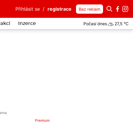
Přihlásit se
/
registrace
Bez reklam
Počasí dnes
27,5 °C
akcí
Inzerce
Premium