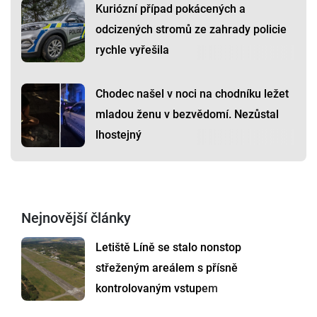
Kuriózní případ pokácených a
odcizených stromů ze zahrady policie
rychle vyřešila
Chodec našel v noci na chodníku ležet
mladou ženu v bezvědomí. Nezůstal
lhostejný
Nejnovější články
Letiště Líně se stalo nonstop
střeženým areálem s přísně
kontrolovaným vstupem