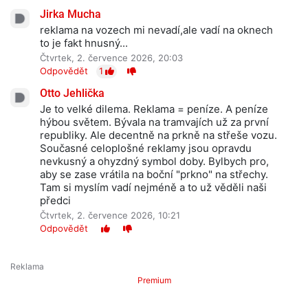
Jirka Mucha
reklama na vozech mi nevadí,ale vadí na oknech
to je fakt hnusný...
Čtvrtek, 2. července 2026, 20:03
Odpovědět
1
Otto Jehlička
Je to velké dilema. Reklama = peníze. A peníze
hýbou světem. Bývala na tramvajích už za první
republiky. Ale decentně na prkně na střeše vozu.
Současné celoplošné reklamy jsou opravdu
nevkusný a ohyzdný symbol doby. Bylbych pro,
aby se zase vrátila na boční "prkno" na střechy.
Tam si myslím vadí nejméně a to už věděli naši
předci
Čtvrtek, 2. července 2026, 10:21
Odpovědět
Premium