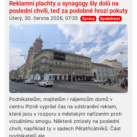
Reklamní plachty u synagogy šly dolů na
poslední chvíli, teď za podobné hrozí pokuty
Úterý, 30. června 2026, 07:35
Zprávy
Společnost
Podnikatelům, majitelům i nájemcům domů v
centru Plzně vypršel čas na odstranění reklam,
které jsou v rozporu s městským nařízením proti
vizuálnímu smogu. Některé zmizely na poslední
chvíli, například ty v sadech Pětatřicátníků. Část
podnikatelů ale...