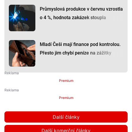
Průmyslová produkce v červnu vzrostla
o 4 %, hodnota zakázek stoupla
Mladí Češi mají finance pod kontrolou.
Přesto jim chybí peníze na zážitky
Premium
Premium
Další články
Další komerční články