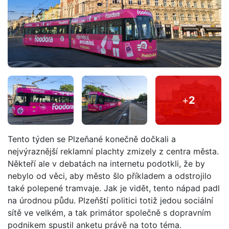
+
2
Tento týden se Plzeňané konečně dočkali a
nejvýraznější reklamní plachty zmizely z centra města.
Někteří ale v debatách na internetu podotkli, že by
nebylo od věci, aby město šlo příkladem a odstrojilo
také polepené tramvaje. Jak je vidět, tento nápad padl
na úrodnou půdu. Plzeňští politici totiž jedou sociální
sítě ve velkém, a tak primátor společně s dopravním
podnikem spustil anketu právě na toto téma.