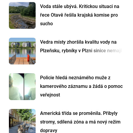
Voda stále ubývá. Kritickou situaci na
řece Otavě řešila krajská komise pro
sucho
Vedra místy zhoršila kvalitu vody na
Plzeňsku, rybníky v Plzni sinice nemají
Policie hledá neznámého muže z
kamerového záznamu a žádá o pomoc
veřejnost
Americká třída se proměnila. Přibyly
stromy, sdílená zóna a má nový režim
dopravy