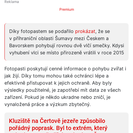
Premium
Díky fotopastem se podařilo
prokázat
, že se
v příhraniční oblasti Šumavy mezi Českem a
Bavorskem pohybují rovnou dvě vlčí smečky. Kdysi
vyhubení vlci se místo přirozeně vrátili v roce 2015
Fotopasti poskytují cenné informace o pohybu zvířat i
jak žijí. Díky tomu mohou také ochránci lépe a
efektivně přistupovat k jejich ochraně. Aby byly
výsledky použitelné, je zapotřebí mít data ze všech
zařízení. Pokud je někdo ukradne nebo zničí, je
vynaložená práce a výzkum zbytečný.
Kluziště na Čertově jezeře způsobilo
pořádný poprask. Byl to extrém, který