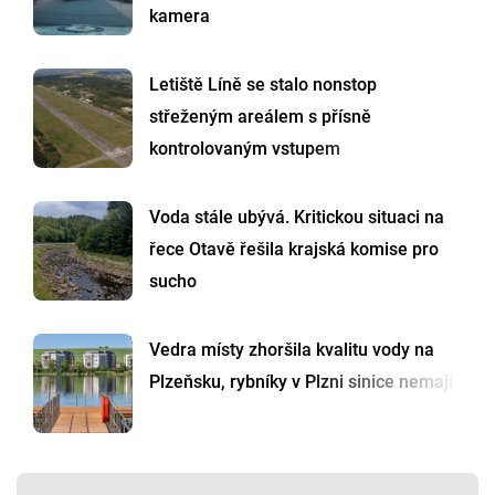
kamera
Letiště Líně se stalo nonstop
střeženým areálem s přísně
kontrolovaným vstupem
Voda stále ubývá. Kritickou situaci na
řece Otavě řešila krajská komise pro
sucho
Vedra místy zhoršila kvalitu vody na
Plzeňsku, rybníky v Plzni sinice nemají