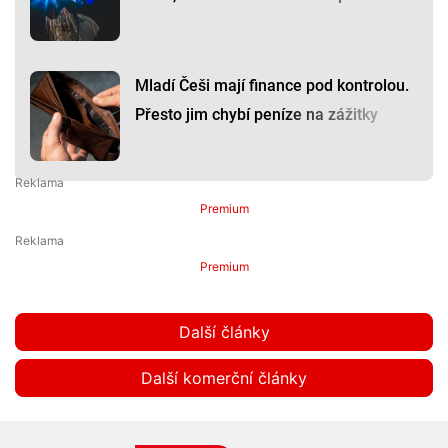
Mladí Češi mají finance pod kontrolou.
Přesto jim chybí peníze na zážitky
Premium
Premium
Další články
Další komerční články