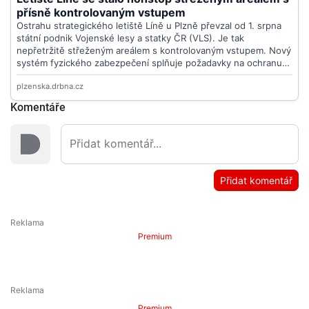
Komentáře
Přidat komentář
Premium
Premium