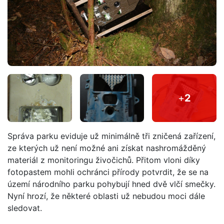
+
2
Správa parku eviduje už minimálně tři zničená zařízení,
ze kterých už není možné ani získat nashromážděný
materiál z monitoringu živočichů. Přitom vloni díky
fotopastem mohli ochránci přírody potvrdit, že se na
území národního parku pohybují hned dvě vlčí smečky.
Nyní hrozí, že některé oblasti už nebudou moci dále
sledovat.