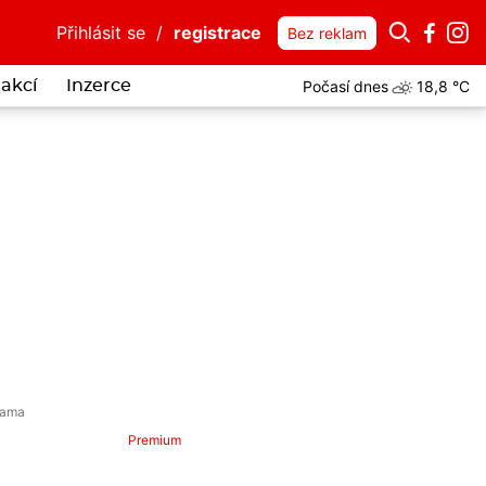
Přihlásit se
/
registrace
Bez reklam
Počasí dnes
18,8 °C
akcí
Inzerce
Premium