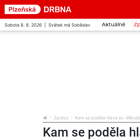
Sobota 8. 8. 2026 | Svátek má Soběslav
Aktuálně
Zp
Zprávy
Kam se poděla hlava sv. Mikuláš
Kam se poděla hl