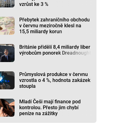
vzrůst ke 3 %
Přebytek zahraničního obchodu
v červnu meziročně klesl na
15,5 miliardy korun
Británie přidělí 8,4 miliardy liber
výrobcům ponorek Dreadnought
Průmyslová produkce v červnu
vzrostla o 4 %, hodnota zakázek
stoupla
Mladí Češi mají finance pod
kontrolou. Přesto jim chybí
peníze na zážitky