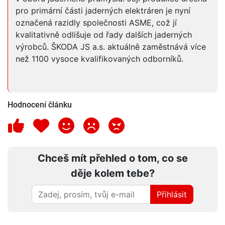
pro primární části jaderných elektráren je nyní
označená razidly společnosti ASME, což jí
kvalitativně odlišuje od řady dalších jaderných
výrobců. ŠKODA JS a.s. aktuálně zaměstnává více
než 1100 vysoce kvalifikovaných odborníků.
Hodnocení článku
Chceš mít přehled o tom, co se
děje kolem tebe?
Přihlásit