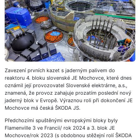
Zavezení prvních kazet s jaderným palivem do
reaktoru 4. bloku slovenské JE Mochovce, které dnes
oznámil její provozovatel Slovenské elektrárne, a.s.,
znamená, že provoz zahajuje prozatím poslední nový
jaderný blok v Evropě. Výraznou roli při dokončení JE
Mochovce má česká ŠKODA JS.
Předchozími spuštěnými evropskými bloky byly
Flamenville 3 ve Francii/ rok 2024 a 3. blok JE
Mochovce/rok 2023 (s obdobnou stěžejní rolí ŠKODA