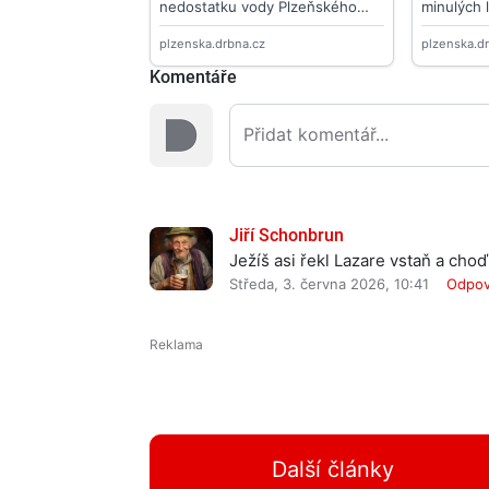
Komentáře
Jiří Schonbrun
Ježíš asi řekl Lazare vstaň a choď
Středa, 3. června 2026, 10:41
Odpov
Další články