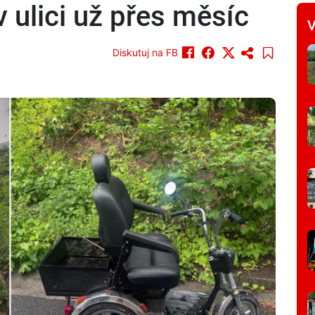
 v ulici už přes měsíc
V
Diskutuj na FB