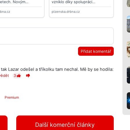
Přidat komentář
 tak Lazar odešel a tříkolku tam nechal. Mě by se hodila:
ědět
3
Premium
Další komerční články