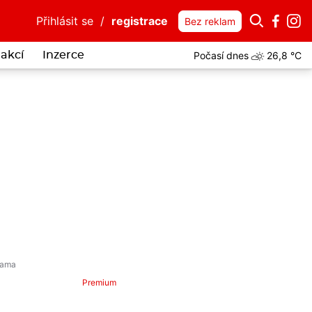
Přihlásit se
/
registrace
Bez reklam
Počasí dnes
26,8 °C
akcí
Inzerce
Premium