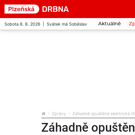
Sobota 8. 8. 2026 | Svátek má Soběslav
Aktuálně
Zp
Zprávy
Záhadně opuštěná elektrická třík
Záhadně opuštěná