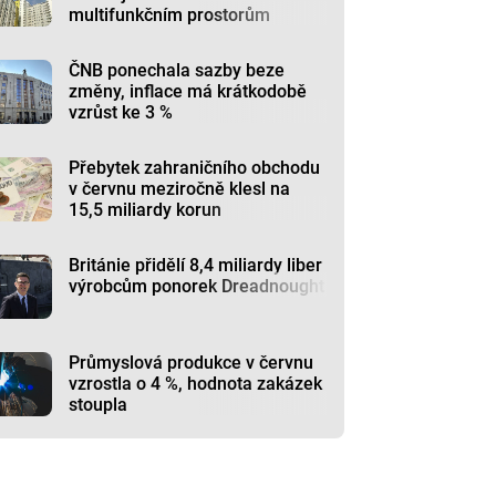
multifunkčním prostorům
ČNB ponechala sazby beze
změny, inflace má krátkodobě
vzrůst ke 3 %
Přebytek zahraničního obchodu
v červnu meziročně klesl na
15,5 miliardy korun
Británie přidělí 8,4 miliardy liber
výrobcům ponorek Dreadnought
Průmyslová produkce v červnu
vzrostla o 4 %, hodnota zakázek
stoupla