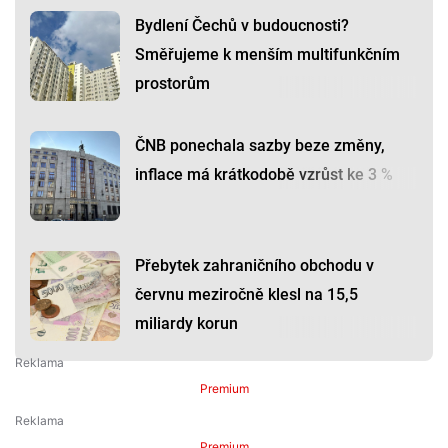
Bydlení Čechů v budoucnosti?
Směřujeme k menším multifunkčním
prostorům
ČNB ponechala sazby beze změny,
inflace má krátkodobě vzrůst ke 3 %
Přebytek zahraničního obchodu v
červnu meziročně klesl na 15,5
miliardy korun
Premium
Premium