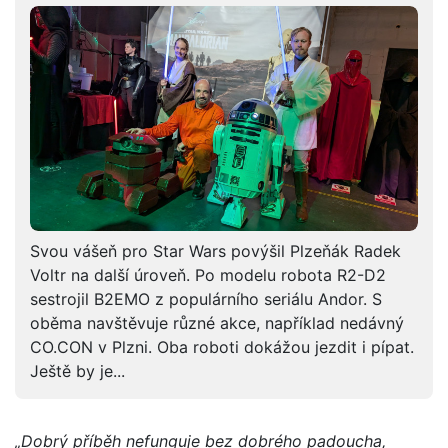
Svou vášeň pro Star Wars povýšil Plzeňák Radek
Voltr na další úroveň. Po modelu robota R2-D2
sestrojil B2EMO z populárního seriálu Andor. S
oběma navštěvuje různé akce, například nedávný
CO.CON v Plzni. Oba roboti dokážou jezdit i pípat.
Ještě by je...
„Dobrý příběh nefunguje bez dobrého padoucha,