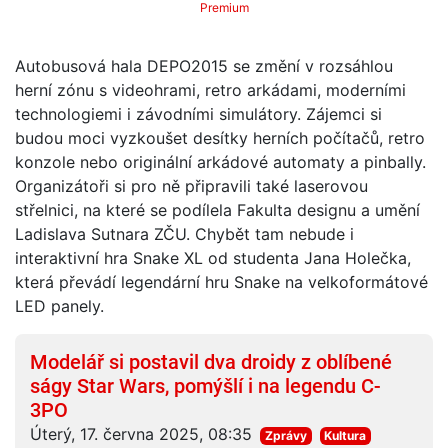
Premium
Autobusová hala DEPO2015 se změní v rozsáhlou
herní zónu s videohrami, retro arkádami, moderními
technologiemi i závodními simulátory. Zájemci si
budou moci vyzkoušet desítky herních počítačů, retro
konzole nebo originální arkádové automaty a pinbally.
Organizátoři si pro ně připravili také laserovou
střelnici, na které se podílela Fakulta designu a umění
Ladislava Sutnara ZČU. Chybět tam nebude i
interaktivní hra Snake XL od studenta Jana Holečka,
která převádí legendární hru Snake na velkoformátové
LED panely.
Modelář si postavil dva droidy z oblíbené
ságy Star Wars, pomýšlí i na legendu C-
3PO
Úterý, 17. června 2025, 08:35
Zprávy
Kultura