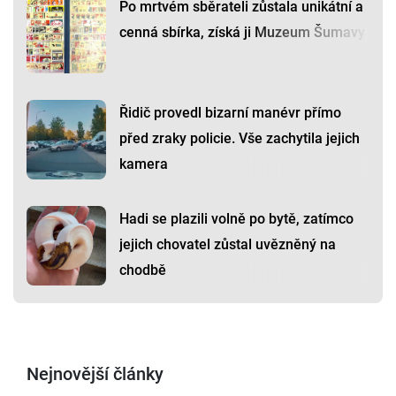
Po mrtvém sběrateli zůstala unikátní a
cenná sbírka, získá ji Muzeum Šumavy
Řidič provedl bizarní manévr přímo
před zraky policie. Vše zachytila jejich
kamera
Hadi se plazili volně po bytě, zatímco
jejich chovatel zůstal uvězněný na
chodbě
Nejnovější články