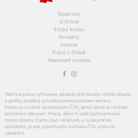
Soukromí
O Drbně
Etický kodex
Kontakty
Inzerce
Práce v Drbně
Nastavení cookies
Všechna práva vyhrazena, jakékoli užití obsahu včetné obsahu
a grafiky podléhá schválení provozovatelem serveru.
Drbna.cz využívá zpravodajství ČTK, jehož obsah je chráněn
autorským zákonem. Přepis, šíření či další zpřístupňování
tohoto obsahu či jeho částí veřejnosti, a to jakýmkoliv
způsobem, je bez předchozího souhlasu ČTK výslovně
zakázáno.