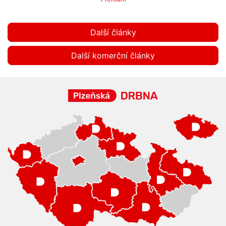
Další články
Další komerční články