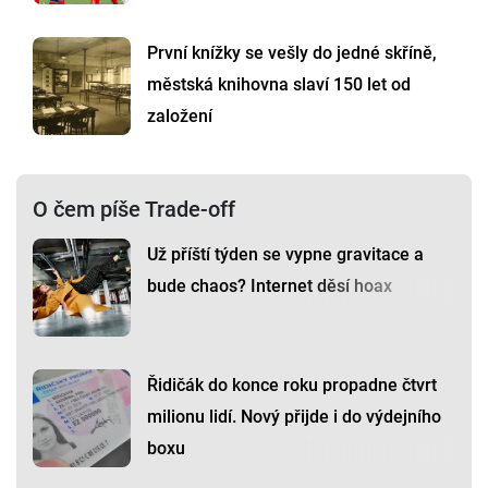
První knížky se vešly do jedné skříně,
městská knihovna slaví 150 let od
založení
O čem píše Trade-off
Už příští týden se vypne gravitace a
bude chaos? Internet děsí hoax
Řidičák do konce roku propadne čtvrt
milionu lidí. Nový přijde i do výdejního
boxu