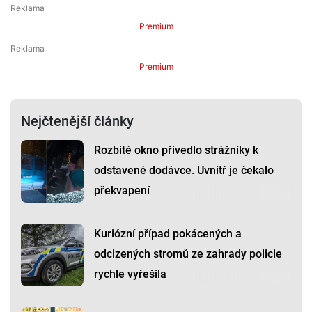
Premium
Premium
Nejčtenější články
Rozbité okno přivedlo strážníky k
odstavené dodávce. Uvnitř je čekalo
překvapení
Kuriózní případ pokácených a
odcizených stromů ze zahrady policie
rychle vyřešila