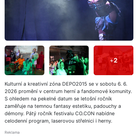
+
2
Kulturní a kreativní zóna DEPO2015 se v sobotu 6. 6.
2026 promění v centrum herní a fandomové komunity.
S ohledem na pekelné datum se letošní ročník
zaměřuje na temnou fantasy estetiku, padouchy a
démony. Pátý ročník festivalu CO.CON nabídne
celodenní program, laserovou střelnici i herny.