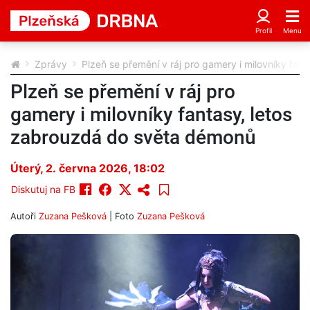
Zprávy
Plzeň se přemění v ráj pro gamery i milovníky fa
Plzeň se přemění v ráj pro
gamery i milovníky fantasy, letos
zabrouzdá do světa démonů
Úterý, 2. června 2026, 18:02
Diskutuj na FB
Autoři
Zuzana Pešková
| Foto
Zuzana Pešková