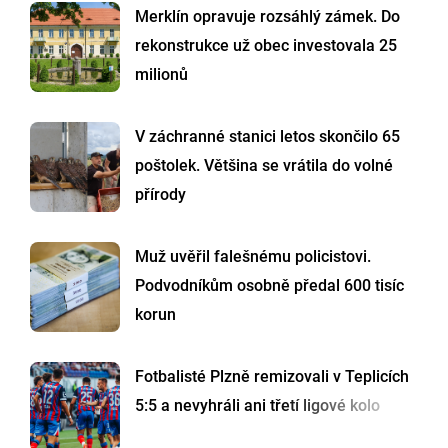
Merklín opravuje rozsáhlý zámek. Do
rekonstrukce už obec investovala 25
milionů
V záchranné stanici letos skončilo 65
poštolek. Většina se vrátila do volné
přírody
Muž uvěřil falešnému policistovi.
Podvodníkům osobně předal 600 tisíc
korun
Fotbalisté Plzně remizovali v Teplicích
5:5 a nevyhráli ani třetí ligové kolo