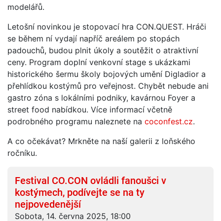
modelářů.
Letošní novinkou je stopovací hra CON.QUEST. Hráči
se během ní vydají napříč areálem po stopách
padouchů, budou plnit úkoly a soutěžit o atraktivní
ceny. Program doplní venkovní stage s ukázkami
historického šermu školy bojových umění Digladior a
přehlídkou kostýmů pro veřejnost. Chybět nebude ani
gastro zóna s lokálními podniky, kavárnou Foyer a
street food nabídkou. Více informací včetně
podrobného programu naleznete na
coconfest.cz
.
A co očekávat? Mrkněte na naší galerii z loňského
ročníku.
Festival CO.CON ovládli fanoušci v
kostýmech, podívejte se na ty
nejpovedenější
Sobota, 14. června 2025, 18:00