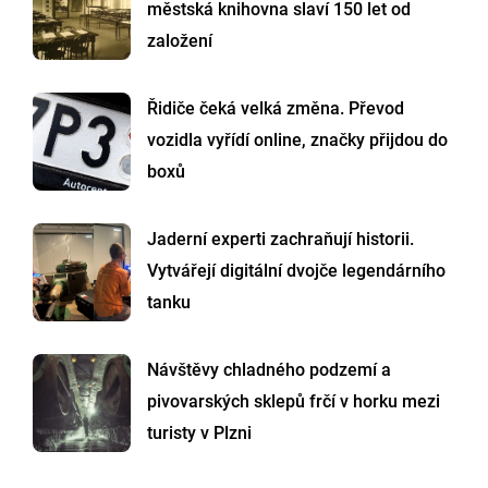
městská knihovna slaví 150 let od
založení
Řidiče čeká velká změna. Převod
vozidla vyřídí online, značky přijdou do
boxů
Jaderní experti zachraňují historii.
Vytvářejí digitální dvojče legendárního
tanku
Návštěvy chladného podzemí a
pivovarských sklepů frčí v horku mezi
turisty v Plzni