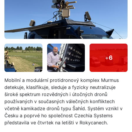
+
6
Mobilní a modulární protidronový komplex Murmus
detekuje, klasifikuje, sleduje a fyzicky neutralizuje
široké spektrum rozvědných i útočných dronů
používaných v současných válečných konfliktech
včetně kamikadze dronů typu Šahíd. Systém vznikl v
Česku a poprvé ho společnost Czechia Systems
představila ve čtvrtek na letišti v Rokycanech.