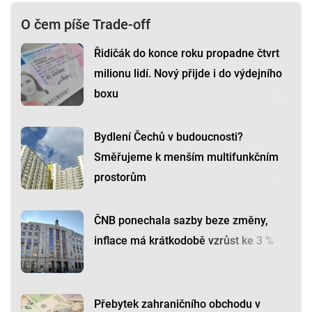
O čem píše Trade-off
Řidičák do konce roku propadne čtvrt
milionu lidí. Nový přijde i do výdejního
boxu
Bydlení Čechů v budoucnosti?
Směřujeme k menším multifunkčním
prostorům
ČNB ponechala sazby beze změny,
inflace má krátkodobě vzrůst ke 3 %
Přebytek zahraničního obchodu v