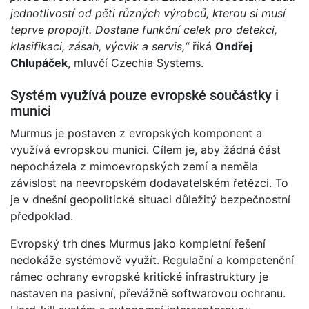
jednotlivostí od pěti různých výrobců, kterou si musí
teprve propojit. Dostane funkční celek pro detekci,
klasifikaci, zásah, výcvik a servis,“
říká
Ondřej
Chlupáček
, mluvčí Czechia Systems.
Systém využívá pouze evropské součástky i
munici
Murmus je postaven z evropských komponent a
využívá evropskou munici. Cílem je, aby žádná část
nepocházela z mimoevropských zemí a neměla
závislost na neevropském dodavatelském řetězci. To
je v dnešní geopolitické situaci důležitý bezpečnostní
předpoklad.
Evropský trh dnes Murmus jako kompletní řešení
nedokáže systémově využít. Regulační a kompetenční
rámec ochrany evropské kritické infrastruktury je
nastaven na pasivní, převážně softwarovou ochranu.