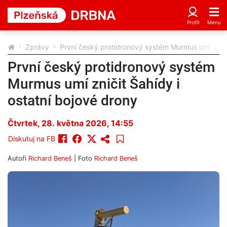
Zprávy
První český protidronový systém Murmus umí zničit
První český protidronový systém
Murmus umí zničit Šahídy i
ostatní bojové drony
Čtvrtek, 28. května 2026, 14:55
Diskutuj na FB
Autoři
Richard Beneš
| Foto
Richard Beneš