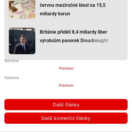
červnu meziročně klesl na 15,5
miliardy korun
Británie přidělí 8,4 miliardy liber
výrobcům ponorek Dreadnought
Premium
Premium
Další články
Další komerční články