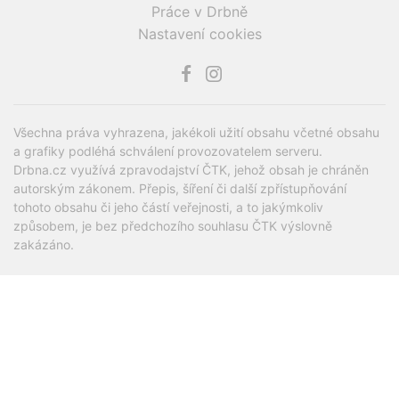
Práce v Drbně
Nastavení cookies
Všechna práva vyhrazena, jakékoli užití obsahu včetné obsahu
a grafiky podléhá schválení provozovatelem serveru.
Drbna.cz využívá zpravodajství ČTK, jehož obsah je chráněn
autorským zákonem. Přepis, šíření či další zpřístupňování
tohoto obsahu či jeho částí veřejnosti, a to jakýmkoliv
způsobem, je bez předchozího souhlasu ČTK výslovně
zakázáno.