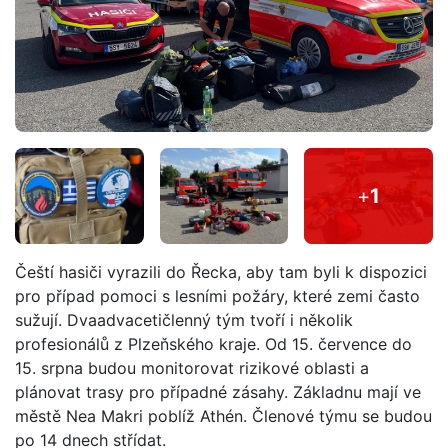
+
1
Čeští hasiči vyrazili do Řecka, aby tam byli k dispozici
pro případ pomoci s lesními požáry, které zemi často
sužují. Dvaadvacetičlenný tým tvoří i několik
profesionálů z Plzeňského kraje. Od 15. července do
15. srpna budou monitorovat rizikové oblasti a
plánovat trasy pro případné zásahy. Základnu mají ve
městě Nea Makri poblíž Athén. Členové týmu se budou
po 14 dnech střídat.