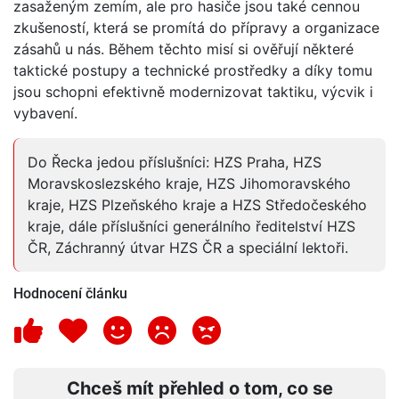
zasaženým zemím, ale pro hasiče jsou také cennou
zkušeností, která se promítá do přípravy a organizace
zásahů u nás. Během těchto misí si ověřují některé
taktické postupy a technické prostředky a díky tomu
jsou schopni efektivně modernizovat taktiku, výcvik i
vybavení.
Do Řecka jedou příslušníci: HZS Praha, HZS
Moravskoslezského kraje, HZS Jihomoravského
kraje, HZS Plzeňského kraje a HZS Středočeského
kraje, dále příslušníci generálního ředitelství HZS
ČR, Záchranný útvar HZS ČR a speciální lektoři.
Hodnocení článku
Chceš mít přehled o tom, co se