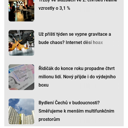
vzrostly o 3,1 %
Už příští týden se vypne gravitace a
bude chaos? Internet děsí hoax
Řidičák do konce roku propadne čtvrt
milionu lidí. Nový přijde i do výdejního
boxu
Bydlení Čechů v budoucnosti?
Směřujeme k menším multifunkčním
prostorům