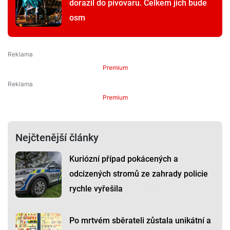
dorazil do pivovaru. Celkem jich bude
osm
Premium
Premium
Nejčtenější články
Kuriózní případ pokácených a
odcizených stromů ze zahrady policie
rychle vyřešila
Po mrtvém sběrateli zůstala unikátní a