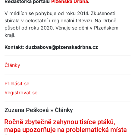
Redaktorka portálu
Plzeňská Drbna
.
V médiích se pohybuje od roku 2014. Zkušenosti
sbírala v celostátní i regionální televizi. Na Drbně
působí od roku 2020. Věnuje se dění v Plzeňském
kraji.
Kontakt: duzbabova@plzenskadrbna.cz
Články
Přihlásit se
Registrovat se
Zuzana Pešková » Články
Ročně zbytečně zahynou tisíce ptáků,
mapa upozorňuje na problematická místa