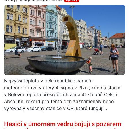
Nejvyšší teplotu v celé republice naměřili
meteorologové v úterý 4. srpna v Plzni, kde na stanici
v Bolevci teplota překročila hranici 41 stupňů Celsia.
Absolutní rekord pro tento den zaznamenaly nebo
vyrovnaly všechny stanice v ČR, které fungují...
Hasiči v úmorném vedru bojují s požárem