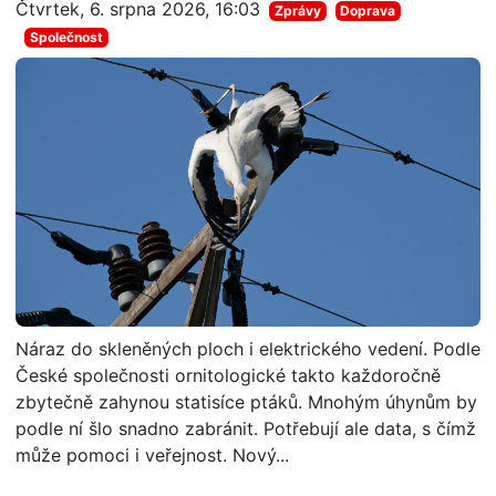
Čtvrtek, 6. srpna 2026, 16:03
Zprávy
Doprava
Společnost
Náraz do skleněných ploch i elektrického vedení. Podle
České společnosti ornitologické takto každoročně
zbytečně zahynou statisíce ptáků. Mnohým úhynům by
podle ní šlo snadno zabránit. Potřebují ale data, s čímž
může pomoci i veřejnost. Nový...