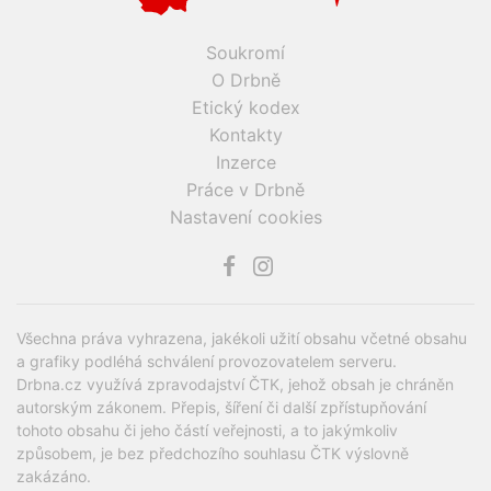
Soukromí
O Drbně
Etický kodex
Kontakty
Inzerce
Práce v Drbně
Nastavení cookies
Všechna práva vyhrazena, jakékoli užití obsahu včetné obsahu
a grafiky podléhá schválení provozovatelem serveru.
Drbna.cz využívá zpravodajství ČTK, jehož obsah je chráněn
autorským zákonem. Přepis, šíření či další zpřístupňování
tohoto obsahu či jeho částí veřejnosti, a to jakýmkoliv
způsobem, je bez předchozího souhlasu ČTK výslovně
zakázáno.