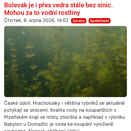
Bolevák je i přes vedra stále bez sinic.
Mohou za to vodní rostliny
Čtvrtek, 6. srpna 2026, 14:02
Zprávy
Společnost
České údolí, Hracholusky i většina rybníků se aktuálně
potýkají se sinicemi. Kvalita vody na koupalištích v
Plzeňském kraji se místy zhoršila a například v rybníku
Babylon u Domažlic je voda ke koupání vyloženě