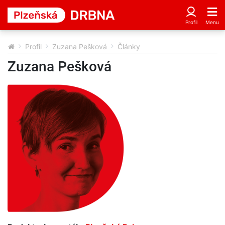
Profil
Zuzana Pešková
Články
Zuzana Pešková