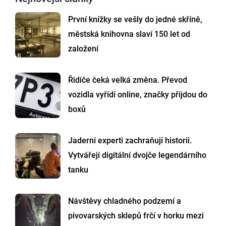
První knížky se vešly do jedné skříně,
městská knihovna slaví 150 let od
založení
Řidiče čeká velká změna. Převod
vozidla vyřídí online, značky přijdou do
boxů
Jaderní experti zachraňují historii.
Vytvářejí digitální dvojče legendárního
tanku
Návštěvy chladného podzemí a
pivovarských sklepů frčí v horku mezi