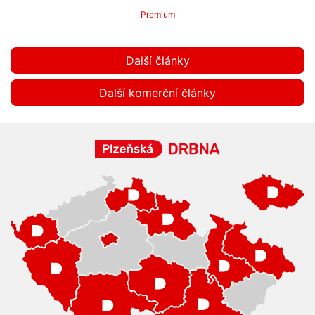
Premium
Další články
Další komerční články