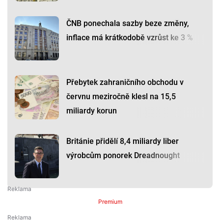
ČNB ponechala sazby beze změny,
inflace má krátkodobě vzrůst ke 3 %
Přebytek zahraničního obchodu v
červnu meziročně klesl na 15,5
miliardy korun
Británie přidělí 8,4 miliardy liber
výrobcům ponorek Dreadnought
Premium