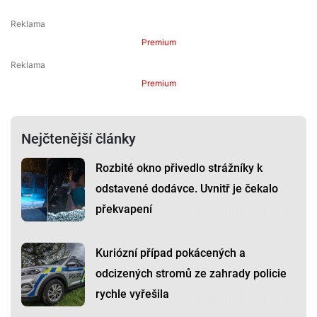
Premium
Premium
Nejčtenější články
Rozbité okno přivedlo strážníky k
odstavené dodávce. Uvnitř je čekalo
překvapení
Kuriózní případ pokácených a
odcizených stromů ze zahrady policie
rychle vyřešila