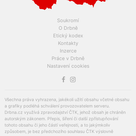
Soukromí
O Drbně
Etický kodex
Kontakty
Inzerce
Práce v Drbně
Nastavení cookies
Všechna práva vyhrazena, jakékoli užití obsahu včetné obsahu
a grafiky podléhá schválení provozovatelem serveru.
Drbna.cz využívá zpravodajství ČTK, jehož obsah je chráněn
autorským zákonem. Přepis, šíření či další zpřístupňování
tohoto obsahu či jeho částí veřejnosti, a to jakýmkoliv
způsobem, je bez předchozího souhlasu ČTK výslovně