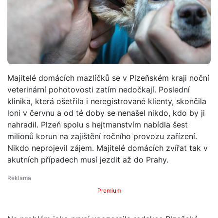
Majitelé domácích mazlíčků se v Plzeňském kraji noční
veterinární pohotovosti zatím nedočkají. Poslední
klinika, která ošetřila i neregistrované klienty, skončila
loni v červnu a od té doby se nenašel nikdo, kdo by ji
nahradil. Plzeň spolu s hejtmanstvím nabídla šest
milionů korun na zajištění ročního provozu zařízení.
Nikdo neprojevil zájem. Majitelé domácích zvířat tak v
akutních případech musí jezdit až do Prahy.
Premium