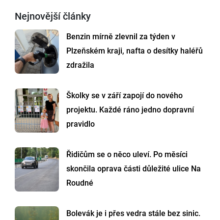
Nejnovější články
Benzin mírně zlevnil za týden v
Plzeňském kraji, nafta o desítky haléřů
zdražila
Školky se v září zapojí do nového
projektu. Každé ráno jedno dopravní
pravidlo
Řidičům se o něco uleví. Po měsíci
skončila oprava části důležité ulice Na
Roudné
Bolevák je i přes vedra stále bez sinic.