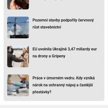
Pozemní stavby podpořily červnový
růst stavebnictví
EU uvolnila Ukrajině 3,47 miliardy eur
na drony a Gripeny
Práce v úmorném vedru. Kdy vzniká
nárok na ochranný nápoj a častější
přestávky?