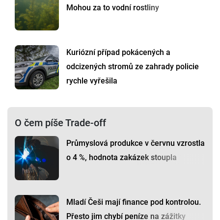
Mohou za to vodní rostliny
Kuriózní případ pokácených a
odcizených stromů ze zahrady policie
rychle vyřešila
O čem píše Trade-off
Průmyslová produkce v červnu vzrostla
o 4 %, hodnota zakázek stoupla
Mladí Češi mají finance pod kontrolou.
Přesto jim chybí peníze na zážitky