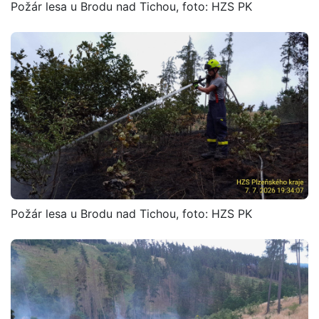
Požár lesa u Brodu nad Tichou, foto: HZS PK
Požár lesa u Brodu nad Tichou, foto: HZS PK