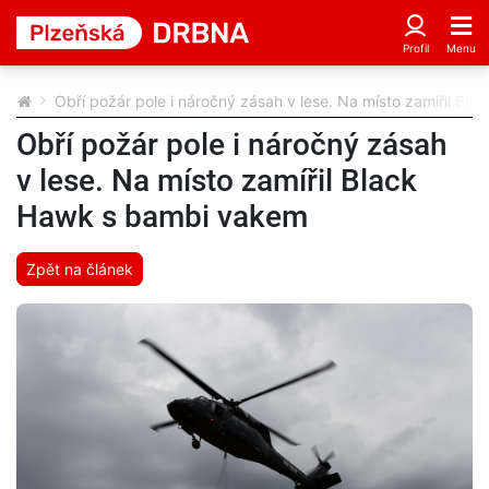
Obří požár pole i náročný zásah v lese. Na místo zamířil B
Obří požár pole i náročný zásah
v lese. Na místo zamířil Black
Hawk s bambi vakem
Zpět na článek