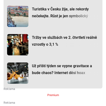
Turistika v Česku žije, ale rekordy
nečekejte. Růst je jen symbolický
Tržby ve službách ve 2. čtvrtletí reálně
vzrostly o 3,1 %
Už příští týden se vypne gravitace a
bude chaos? Internet děsí hoax
Premium