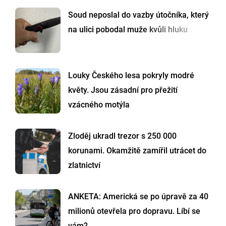
Soud neposlal do vazby útočníka, který
na ulici pobodal muže kvůli hluku
Louky Českého lesa pokryly modré
květy. Jsou zásadní pro přežití
vzácného motýla
Zloděj ukradl trezor s 250 000
korunami. Okamžitě zamířil utrácet do
zlatnictví
ANKETA: Americká se po úpravě za 40
milionů otevřela pro dopravu. Líbí se
vám?