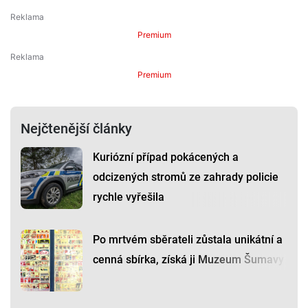
Premium
Premium
Nejčtenější články
Kuriózní případ pokácených a
odcizených stromů ze zahrady policie
rychle vyřešila
Po mrtvém sběrateli zůstala unikátní a
cenná sbírka, získá ji Muzeum Šumavy