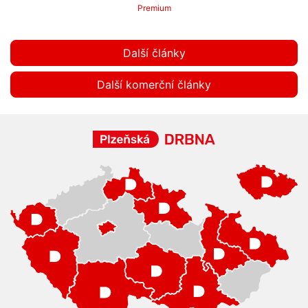
Premium
Další články
Další komerční články