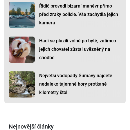
Řidič provedl bizarní manévr přímo
před zraky policie. Vše zachytila jejich
kamera
Hadi se plazili volně po bytě, zatímco
jejich chovatel zůstal uvězněný na
chodbě
Největší vodopády Šumavy najdete
nedaleko tajemné hory protkané
kilometry štol
Nejnovější články