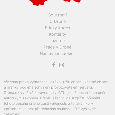
Soukromí
O Drbně
Etický kodex
Kontakty
Inzerce
Práce v Drbně
Nastavení cookies
Všechna práva vyhrazena, jakékoli užití obsahu včetné obsahu
a grafiky podléhá schválení provozovatelem serveru.
Drbna.cz využívá zpravodajství ČTK, jehož obsah je chráněn
autorským zákonem. Přepis, šíření či další zpřístupňování
tohoto obsahu či jeho částí veřejnosti, a to jakýmkoliv
způsobem, je bez předchozího souhlasu ČTK výslovně
zakázáno.