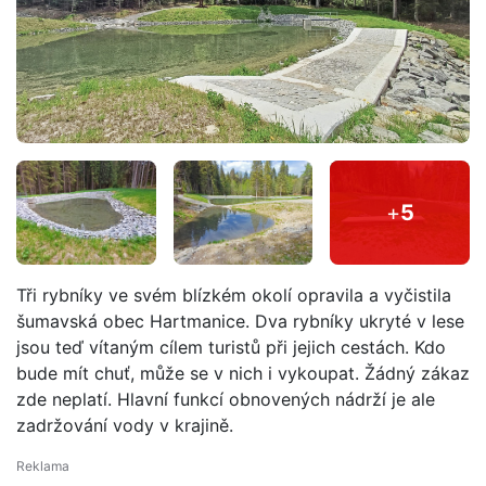
+
5
Tři rybníky ve svém blízkém okolí opravila a vyčistila
šumavská obec Hartmanice. Dva rybníky ukryté v lese
jsou teď vítaným cílem turistů při jejich cestách. Kdo
bude mít chuť, může se v nich i vykoupat. Žádný zákaz
zde neplatí. Hlavní funkcí obnovených nádrží je ale
zadržování vody v krajině.