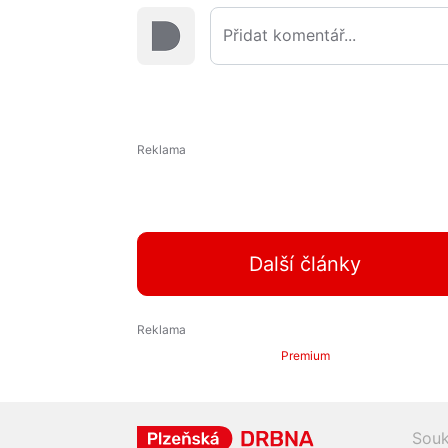
Další články
Premium
Souk