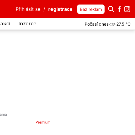
Přihlásit se
/
registrace
Bez reklam
Počasí dnes
27,5 °C
akcí
Inzerce
Premium