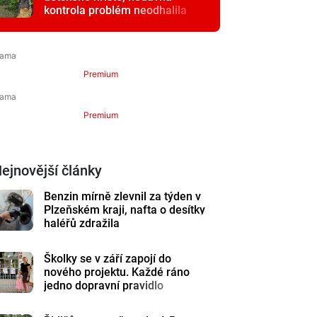
kontrola problém neodhalila
Premium
Premium
ejnovější články
Benzin mírně zlevnil za týden v
Plzeňském kraji, nafta o desítky
haléřů zdražila
Školky se v září zapojí do
nového projektu. Každé ráno
jedno dopravní pravidlo