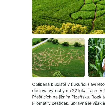
Oblíbená bludiště v kukuřici slaví leto
doslova vyrostly na 22 lokalitách. V P
Přešticích na jižním Plzeňsku. Rozkl
kilometry cestiček. Správná je však 