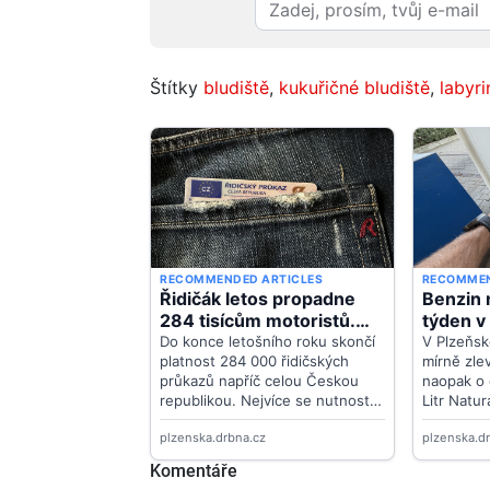
Štítky
bludiště
,
kukuřičné bludiště
,
labyri
Komentáře