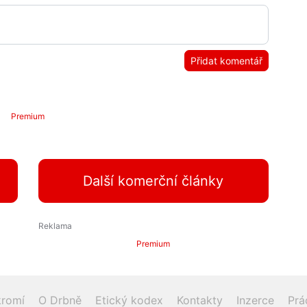
Přidat komentář
Premium
Další komerční články
Premium
romí
O Drbně
Etický kodex
Kontakty
Inzerce
Prá