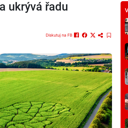
 a ukrývá řadu
V
Diskutuj na FB