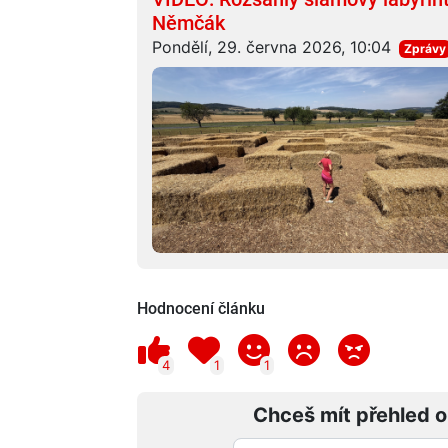
Němčák
Pondělí, 29. června 2026, 10:04
Zprávy
Hodnocení článku
4
1
1
Chceš mít přehled o