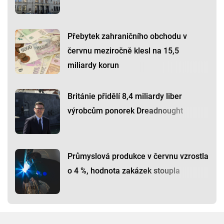
Přebytek zahraničního obchodu v
červnu meziročně klesl na 15,5
miliardy korun
Británie přidělí 8,4 miliardy liber
výrobcům ponorek Dreadnought
Průmyslová produkce v červnu vzrostla
o 4 %, hodnota zakázek stoupla