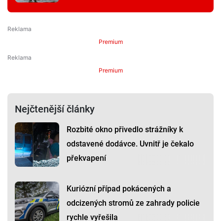
Premium
Premium
Nejčtenější články
Rozbité okno přivedlo strážníky k
odstavené dodávce. Uvnitř je čekalo
překvapení
Kuriózní případ pokácených a
odcizených stromů ze zahrady policie
rychle vyřešila