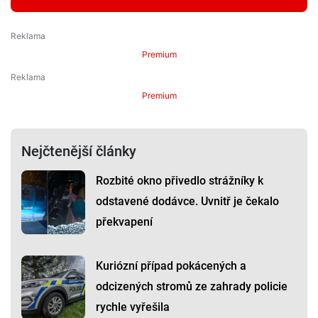
Premium
Premium
Nejčtenější články
Rozbité okno přivedlo strážníky k
odstavené dodávce. Uvnitř je čekalo
překvapení
Kuriózní případ pokácených a
odcizených stromů ze zahrady policie
rychle vyřešila