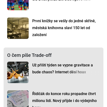
První knížky se vešly do jedné skříně,
městská knihovna slaví 150 let od
založení
O čem píše Trade-off
Už příští týden se vypne gravitace a
bude chaos? Internet děsí hoax
Řidičák do konce roku propadne čtvrt
milionu lidí. Nový přijde i do výdejního