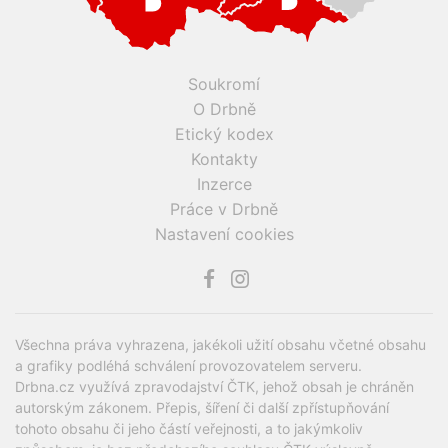
Soukromí
O Drbně
Etický kodex
Kontakty
Inzerce
Práce v Drbně
Nastavení cookies
Všechna práva vyhrazena, jakékoli užití obsahu včetné obsahu
a grafiky podléhá schválení provozovatelem serveru.
Drbna.cz využívá zpravodajství ČTK, jehož obsah je chráněn
autorským zákonem. Přepis, šíření či další zpřístupňování
tohoto obsahu či jeho částí veřejnosti, a to jakýmkoliv