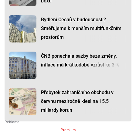
boxu
Bydlení Čechů v budoucnosti?
Směřujeme k menším multifunkčním
prostorům
ČNB ponechala sazby beze změny,
inflace má krátkodobě vzrůst ke 3 %
Přebytek zahraničního obchodu v
červnu meziročně klesl na 15,5
miliardy korun
Premium