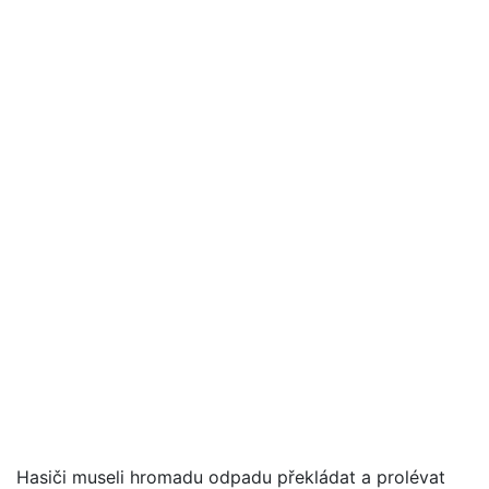
Hasiči museli hromadu odpadu překládat a prolévat