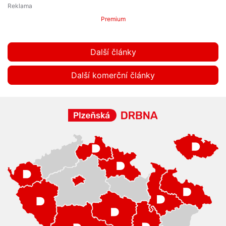
Premium
Další články
Další komerční články