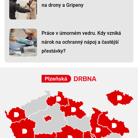
na drony a Gripeny
Práce v úmorném vedru. Kdy vzniká
nárok na ochranný nápoj a častější
přestávky?