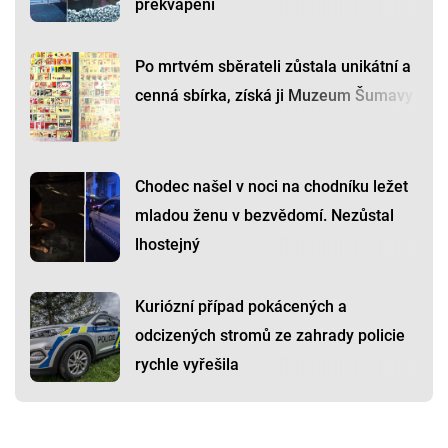
překvapení
Po mrtvém sběrateli zůstala unikátní a
cenná sbírka, získá ji Muzeum Šumavy
Chodec našel v noci na chodníku ležet
mladou ženu v bezvědomí. Nezůstal
lhostejný
Kuriózní případ pokácených a
odcizených stromů ze zahrady policie
rychle vyřešila