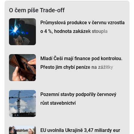
O čem píše Trade-off
Průmyslová produkce v červnu vzrostla
o 4 %, hodnota zakázek stoupla
Mladí Češi mají finance pod kontrolou.
Přesto jim chybí peníze na zážitky
Pozemní stavby podpořily červnový
růst stavebnictví
EU uvolnila Ukrajině 3,47 miliardy eur