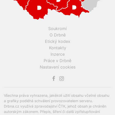
Soukromí
O Drbně
Etický kodex
Kontakty
Inzerce
Práce v Drbně
Nastavení cookies
Všechna práva vyhrazena, jakékoli užití obsahu včetné obsahu
a grafiky podléhá schválení provozovatelem serveru.
Drbna.cz využívá zpravodajství ČTK, jehož obsah je chráněn
autorským zákonem. Přepis, šíření či další zpřístupňování