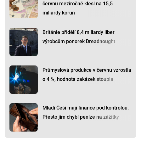
červnu meziročně klesl na 15,5
miliardy korun
Británie přidělí 8,4 miliardy liber
výrobcům ponorek Dreadnought
Průmyslová produkce v červnu vzrostla
o 4 %, hodnota zakázek stoupla
Mladí Češi mají finance pod kontrolou.
Přesto jim chybí peníze na zážitky