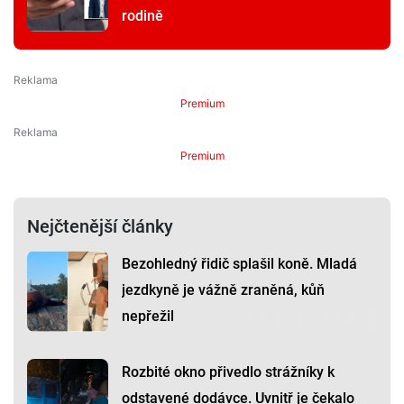
rodině
Premium
Premium
Nejčtenější články
Bezohledný řidič splašil koně. Mladá
jezdkyně je vážně zraněná, kůň
nepřežil
Rozbité okno přivedlo strážníky k
odstavené dodávce. Uvnitř je čekalo