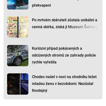
překvapení
Po mrtvém sběrateli zůstala unikátní a
cenná sbírka, získá ji Muzeum Šumavy
Kuriózní případ pokácených a
odcizených stromů ze zahrady policie
rychle vyřešila
Chodec našel v noci na chodníku ležet
mladou ženu v bezvědomí. Nezůstal
lhostejný