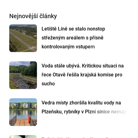
Nejnovější články
Letiště Líně se stalo nonstop
střeženým areálem s přísně
kontrolovaným vstupem
Voda stále ubývá. Kritickou situaci na
řece Otavě řešila krajská komise pro
sucho
Vedra místy zhoršila kvalitu vody na
Plzeňsku, rybníky v Plzni sinice nemají