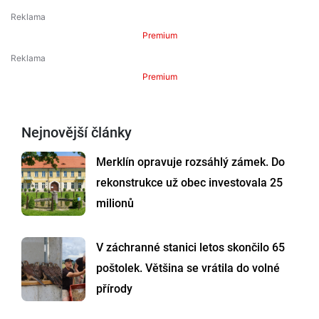
Premium
Premium
Nejnovější články
Merklín opravuje rozsáhlý zámek. Do
rekonstrukce už obec investovala 25
milionů
V záchranné stanici letos skončilo 65
poštolek. Většina se vrátila do volné
přírody