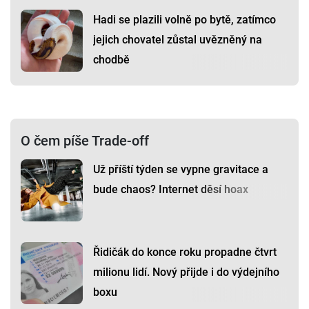
Hadi se plazili volně po bytě, zatímco
jejich chovatel zůstal uvězněný na
chodbě
O čem píše Trade-off
Už příští týden se vypne gravitace a
bude chaos? Internet děsí hoax
Řidičák do konce roku propadne čtvrt
milionu lidí. Nový přijde i do výdejního
boxu