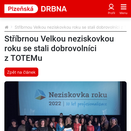
Stříbrnou Velkou neziskovkou roku se stali dobrovolníci z 
Stříbrnou Velkou neziskovkou
roku se stali dobrovolníci
z TOTEMu
Zpět na článek