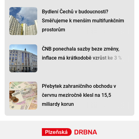
Bydlení Čechů v budoucnosti?
Směřujeme k menším multifunkčním
prostorům
ČNB ponechala sazby beze změny,
inflace má krátkodobě vzrůst ke 3 %
Přebytek zahraničního obchodu v
červnu meziročně klesl na 15,5
miliardy korun