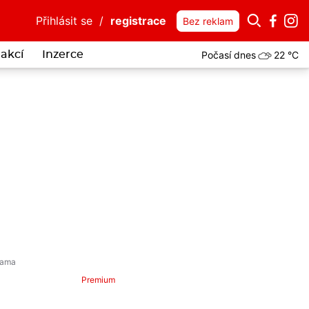
Přihlásit se
/
registrace
Bez reklam
Počasí dnes
22 °C
akcí
Inzerce
Premium