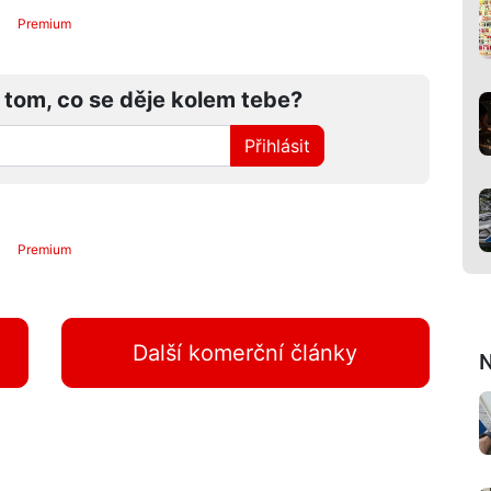
Premium
 tom, co se děje kolem tebe?
Přihlásit
Premium
Další komerční články
N