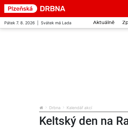
Pátek 7. 8. 2026 | Svátek má Lada
Aktuálně
Zp
Drbna
Kalendář akcí
Keltský den na R