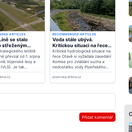
O
Přidat komentář