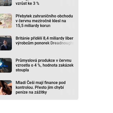
vzrůst ke 3 %
Přebytek zahraničního obchodu
v červnu meziročně klesl na
15,5 miliardy korun
Británie přidělí 8,4 miliardy liber
výrobcům ponorek Dreadnought
Průmyslová produkce v červnu
vzrostla o 4 %, hodnota zakázek
stoupla
Mladí Češi mají finance pod
kontrolou. Přesto jim chybí
peníze na zážitky