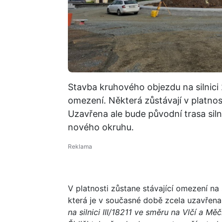
Stavba kruhového objezdu na silnici
omezení. Některá zůstávají v platnost
Uzavřena ale bude původní trasa silni
nového okruhu.
V platnosti zůstane stávající omezení na s
která je v současné době zcela uzavřena
na silnici III/18211 ve směru na Vlčí a Mě