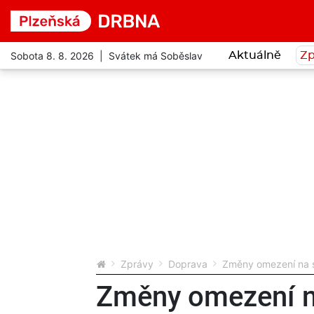
Sobota 8. 8. 2026 | Svátek má Soběslav
Aktuálně
Zp
Zprávy
Doprava
Změny omezení na st
Změny omezení n