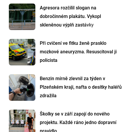
Agresora rozčílil slogan na
dobročinném plakátu. Vykopl
skleněnou výplň zastávky
Při cvičení ve fitku ženě prasklo
mozkové aneuryzma. Resuscitoval ji
policista
Benzin mírně zlevnil za týden v
Plzeňském kraji, nafta o desítky haléřů
zdražila
Školky se v září zapojí do nového
projektu. Každé ráno jedno dopravní
pravidlo