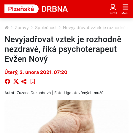
Zprávy
Společnost
Nevyjadřovat vztek je rozhodně ne
Nevyjadřovat vztek je rozhodně
nezdravé, říká psychoterapeut
Evžen Nový
Úterý, 2. února 2021, 07:20
Autoři
Zuzana Duzbabová
| Foto
Liga otevřených mužů