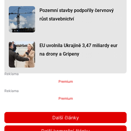
Pozemní stavby podpořily červnový
růst stavebnictví
EU uvolnila Ukrajině 3,47 miliardy eur
na drony a Gripeny
Premium
Premium
Další články
Další komerční články