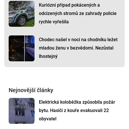
Kuriózní případ pokácených a
odcizených stromů ze zahrady policie
rychle vyřešila
Chodec našel v noci na chodníku ležet
mladou ženu v bezvědomí. Nezůstal
lhostejný
Nejnovější články
Elektrická koloběžka způsobila požár
bytu. Hasiči z kouře evakuovali 22
obyvatel