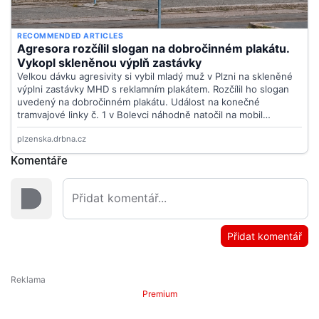
Komentáře
Přidat komentář
Premium