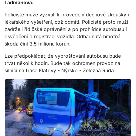
Ladmanová.
Policisté muže vyzvali k provedení dechové zkoušky i
lékařského vyšetření, což odmítl. Policisté proto muži
zadrželi řidičské oprávnění a po prohlídce autobusu i
osvědčení o registraci vozidla. Odhadnutá hmotná
škoda činí 3,5 milionu korun.
Lze předpokládat, že vyproštování autobusu bude
trvat několik hodin. Bude tak ochromen provoz na
silnici na trase Klatovy - Nýrsko - Železná Ruda.