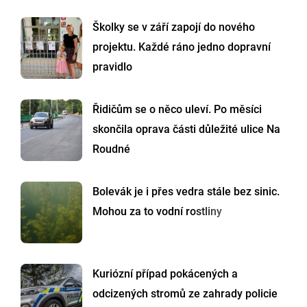
Školky se v září zapojí do nového
projektu. Každé ráno jedno dopravní
pravidlo
Řidičům se o něco uleví. Po měsíci
skončila oprava části důležité ulice Na
Roudné
Bolevák je i přes vedra stále bez sinic.
Mohou za to vodní rostliny
Kuriózní případ pokácených a
odcizených stromů ze zahrady policie