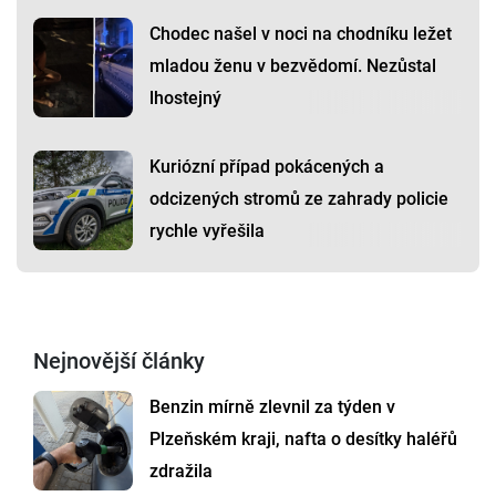
Chodec našel v noci na chodníku ležet
mladou ženu v bezvědomí. Nezůstal
lhostejný
Kuriózní případ pokácených a
odcizených stromů ze zahrady policie
rychle vyřešila
Nejnovější články
Benzin mírně zlevnil za týden v
Plzeňském kraji, nafta o desítky haléřů
zdražila