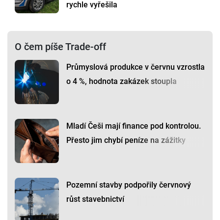
rychle vyřešila
O čem píše Trade-off
Průmyslová produkce v červnu vzrostla
o 4 %, hodnota zakázek stoupla
Mladí Češi mají finance pod kontrolou.
Přesto jim chybí peníze na zážitky
Pozemní stavby podpořily červnový
růst stavebnictví