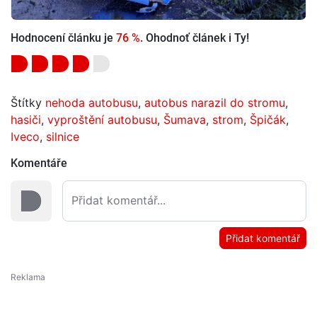
Hodnocení článku je
76 %
. Ohodnoť článek i Ty!
Štítky
nehoda autobusu
,
autobus narazil do stromu
,
hasiči
,
vyproštění autobusu
,
Šumava
,
strom
,
Špičák
,
Iveco
,
silnice
Komentáře
Přidat komentář