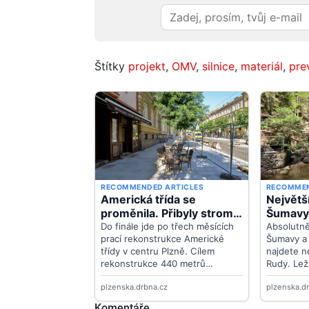
Štítky
projekt
,
OMV
,
silnice
,
materiál
,
pre
Komentáře