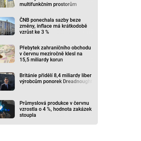
multifunkčním prostorům
ČNB ponechala sazby beze
změny, inflace má krátkodobě
vzrůst ke 3 %
Přebytek zahraničního obchodu
v červnu meziročně klesl na
15,5 miliardy korun
Británie přidělí 8,4 miliardy liber
výrobcům ponorek Dreadnought
Průmyslová produkce v červnu
vzrostla o 4 %, hodnota zakázek
stoupla