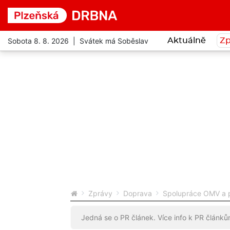
Sobota 8. 8. 2026 | Svátek má Soběslav
Aktuálně
Zp
Zprávy
Doprava
Spolupráce OMV a p
Jedná se o PR článek. Více info k PR článk