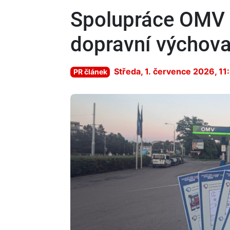
Spolupráce OMV a
dopravní výchova
Středa, 1. července 2026, 11
PR článek