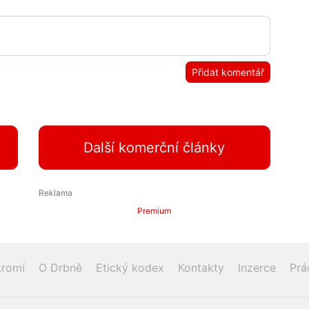
Přidat komentář
Další komerční články
Premium
romí
O Drbně
Etický kodex
Kontakty
Inzerce
Prá