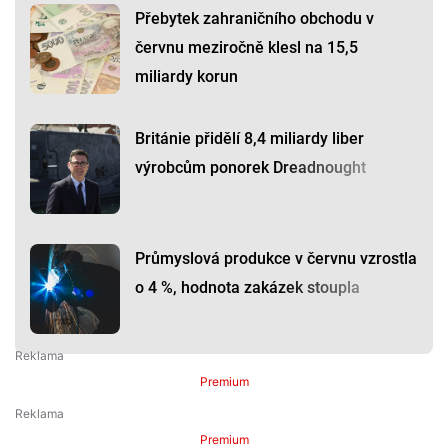
Přebytek zahraničního obchodu v
červnu meziročně klesl na 15,5
miliardy korun
Británie přidělí 8,4 miliardy liber
výrobcům ponorek Dreadnought
Průmyslová produkce v červnu vzrostla
o 4 %, hodnota zakázek stoupla
Premium
Premium