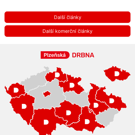
Další články
Další komerční články