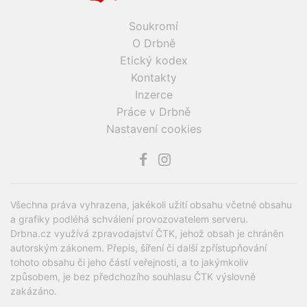
Soukromí
O Drbně
Etický kodex
Kontakty
Inzerce
Práce v Drbně
Nastavení cookies
Všechna práva vyhrazena, jakékoli užití obsahu včetné obsahu
a grafiky podléhá schválení provozovatelem serveru.
Drbna.cz využívá zpravodajství ČTK, jehož obsah je chráněn
autorským zákonem. Přepis, šíření či další zpřístupňování
tohoto obsahu či jeho částí veřejnosti, a to jakýmkoliv
způsobem, je bez předchozího souhlasu ČTK výslovně
zakázáno.