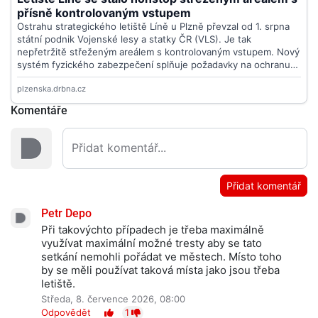
Komentáře
Přidat komentář
Petr Depo
Při takovýchto případech je třeba maximálně
využívat maximální možné tresty aby se tato
setkání nemohli pořádat ve městech. Místo toho
by se měli používat taková místa jako jsou třeba
letiště.
Středa, 8. července 2026, 08:00
Odpovědět
1