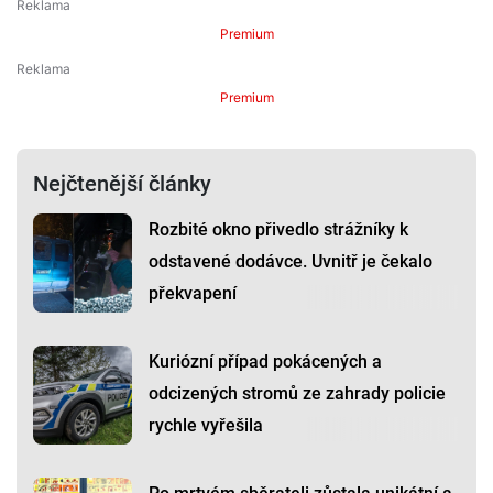
Premium
Premium
Nejčtenější články
Rozbité okno přivedlo strážníky k
odstavené dodávce. Uvnitř je čekalo
překvapení
Kuriózní případ pokácených a
odcizených stromů ze zahrady policie
rychle vyřešila