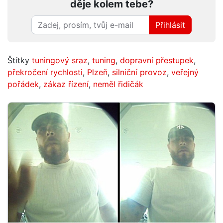
děje kolem tebe?
Přihlásit
Štítky
tuningový sraz
,
tuning
,
dopravní přestupek
,
překročení rychlosti
,
Plzeň
,
silniční provoz
,
veřejný
pořádek
,
zákaz řízení
,
neměl řidičák