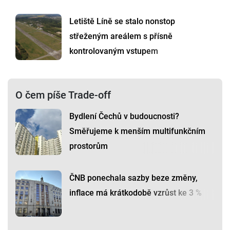
Letiště Líně se stalo nonstop
střeženým areálem s přísně
kontrolovaným vstupem
O čem píše Trade-off
Bydlení Čechů v budoucnosti?
Směřujeme k menším multifunkčním
prostorům
ČNB ponechala sazby beze změny,
inflace má krátkodobě vzrůst ke 3 %