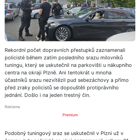
Rekordní počet dopravních přestupků zaznamenali
policisté během zatím posledního srazu milovníků
tuningu, který se uskutečnil na parkovišti u nákupního
centra na okraji Plzně. Ani tentokrát u mnoha
účastníků srazu nezvítězil pud sebezáchovy a přímo
před zraky policistů se dopouštěli protiprávního
jednání. Došlo i na jeden trestný čin.
Premium
Podobný tuningový sraz se uskutečnil v Plzni už v