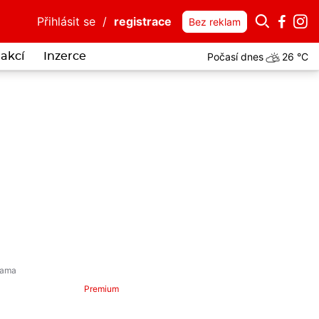
Přihlásit se
/
registrace
Bez reklam
Počasí dnes
26 °C
akcí
Inzerce
Premium