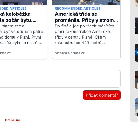
Přidat komentář
Premium