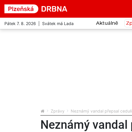
Pátek 7. 8. 2026 | Svátek má Lada
Aktuálně
Zp
Zprávy
Neznámý vandal přepsal ceduli u
Neznámý vandal p