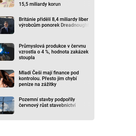
15,5 miliardy korun
Británie přidělí 8,4 miliardy liber
výrobcům ponorek Dreadnought
Průmyslová produkce v červnu
vzrostla o 4 %, hodnota zakázek
stoupla
Mladí Češi mají finance pod
kontrolou. Přesto jim chybí
peníze na zážitky
Pozemní stavby podpořily
červnový růst stavebnictví