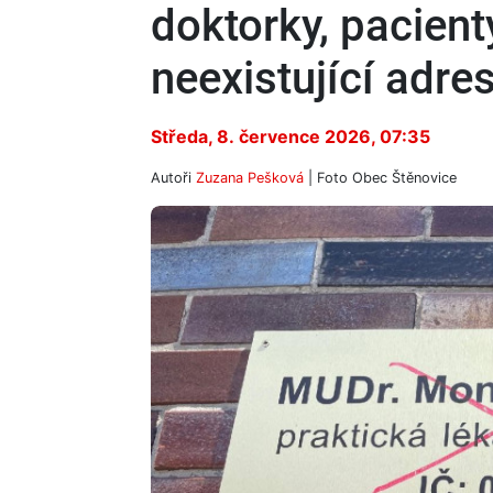
doktorky, pacient
neexistující adre
Středa, 8. července 2026, 07:35
Autoři
Zuzana Pešková
| Foto
Obec Štěnovice