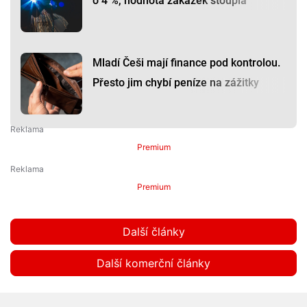
o 4 %, hodnota zakázek stoupla
Mladí Češi mají finance pod kontrolou.
Přesto jim chybí peníze na zážitky
Premium
Premium
Další články
Další komerční články