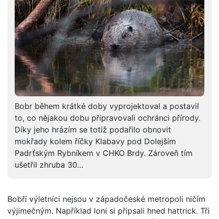
Bobr během krátké doby vyprojektoval a postavil
to, co nějakou dobu připravovali ochránci přírody.
Díky jeho hrázím se totiž podařilo obnovit
mokřady kolem říčky Klabavy pod Dolejším
Padrťským Rybníkem v CHKO Brdy. Zároveň tím
ušetřil zhruba 30...
Bobří výletníci nejsou v západočeské metropoli ničím
výjimečným. Například loni si připsali hned hattrick. Tři