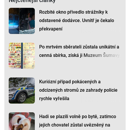
Rozbité okno přivedlo strážníky k
odstavené dodávce. Uvnitř je čekalo
překvapení
Po mrtvém sběrateli zůstala unikátní a
cenná sbírka, získá ji Muzeum Šumavy
Kuriózní případ pokácených a
odcizených stromů ze zahrady policie
rychle vyřešila
Hadi se plazili volně po bytě, zatímco
jejich chovatel zůstal uvězněný na