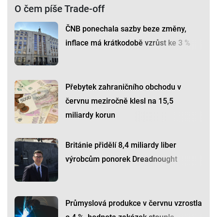
O čem píše Trade-off
ČNB ponechala sazby beze změny,
inflace má krátkodobě vzrůst ke 3 %
Přebytek zahraničního obchodu v
červnu meziročně klesl na 15,5
miliardy korun
Británie přidělí 8,4 miliardy liber
výrobcům ponorek Dreadnought
Průmyslová produkce v červnu vzrostla