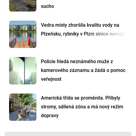
sucho
Vedra místy zhoršila kvalitu vody na
Plzeňsku, rybníky v Plzni sinice nemají
Policie hledá neznámého muže z
kamerového záznamu a žádá o pomoc
veřejnost
Americká třída se proměnila. Přibyly
stromy, sdílená zóna a má nový režim
dopravy