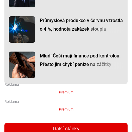
Průmyslová produkce v červnu vzrostla
o 4 %, hodnota zakázek stoupla
Mladí Češi mají finance pod kontrolou.
Přesto jim chybí peníze na zážitky
Premium
Premium
Další články