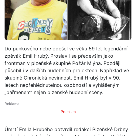
Do punkového nebe odešel ve věku 59 let legendární
zpěvák Emil Hrubý. Proslavil se především jako
frontman v plzeňské skupině Požár Mlýna. Později
působil i v dalších hudebních projektech. Například ve
skupině Chronická nevinnost. Emil Hrubý byl v 90.
letech nepřehlédnutelnou osobností a vyhlášeným
„pařmenem“ nejen plzeňské hudební scény.
Premium
Úmrtí Emila Hrubého potvrdil redakci Plzeňské Drbny