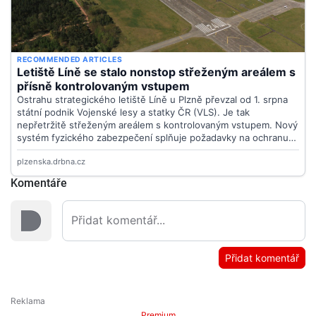
Komentáře
Přidat komentář
Premium