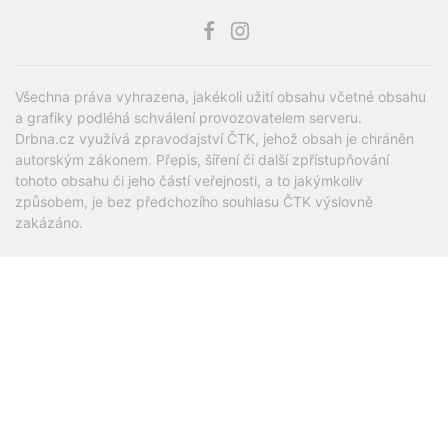
Všechna práva vyhrazena, jakékoli užití obsahu včetné obsahu
a grafiky podléhá schválení provozovatelem serveru.
Drbna.cz využívá zpravodajství ČTK, jehož obsah je chráněn
autorským zákonem. Přepis, šíření či další zpřístupňování
tohoto obsahu či jeho částí veřejnosti, a to jakýmkoliv
způsobem, je bez předchozího souhlasu ČTK výslovně
zakázáno.