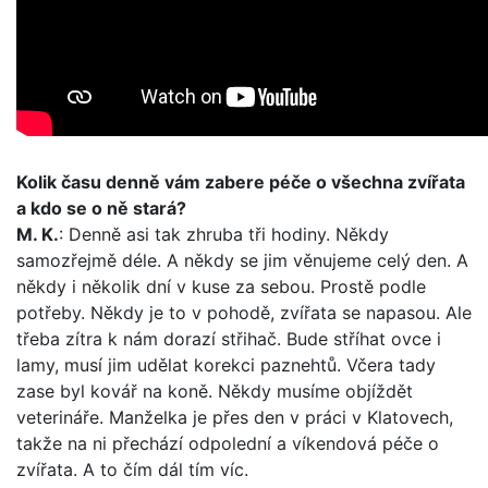
Kolik času denně vám zabere péče o všechna zvířata
a kdo se o ně stará?
M. K.
: Denně asi tak zhruba tři hodiny. Někdy
samozřejmě déle. A někdy se jim věnujeme celý den. A
někdy i několik dní v kuse za sebou. Prostě podle
potřeby. Někdy je to v pohodě, zvířata se napasou. Ale
třeba zítra k nám dorazí střihač. Bude stříhat ovce i
lamy, musí jim udělat korekci paznehtů. Včera tady
zase byl kovář na koně. Někdy musíme objíždět
veterináře. Manželka je přes den v práci v Klatovech,
takže na ni přechází odpolední a víkendová péče o
zvířata. A to čím dál tím víc.