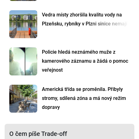
Vedra místy zhoršila kvalitu vody na
Plzeňsku, rybníky v Plzni sinice nemají
Policie hledá neznámého muže z
kamerového záznamu a žádá o pomoc
veřejnost
Americká třída se proměnila. Přibyly
stromy, sdílená zóna a má nový režim
dopravy
O čem píše Trade-off