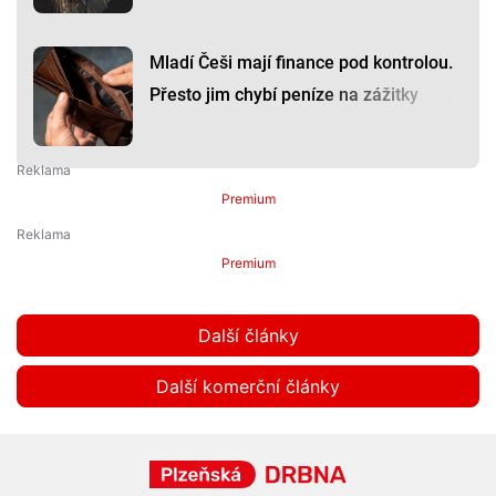
Mladí Češi mají finance pod kontrolou.
Přesto jim chybí peníze na zážitky
Premium
Premium
Další články
Další komerční články