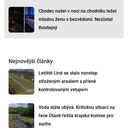
Chodec našel v noci na chodníku ležet
mladou ženu v bezvědomí. Nezůstal
lhostejný
Nejnovější články
Letiště Líně se stalo nonstop
střeženým areálem s přísně
kontrolovaným vstupem
Voda stále ubývá. Kritickou situaci na
řece Otavě řešila krajská komise pro
sucho