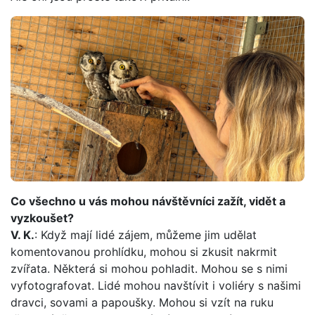
Co všechno u vás mohou návštěvníci zažít, vidět a
vyzkoušet?
V. K.
: Když mají lidé zájem, můžeme jim udělat
komentovanou prohlídku, mohou si zkusit nakrmit
zvířata. Některá si mohou pohladit. Mohou se s nimi
vyfotografovat. Lidé mohou navštívit i voliéry s našimi
dravci, sovami a papoušky. Mohou si vzít na ruku