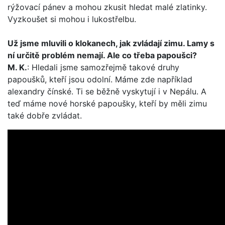
rýžovací pánev a mohou zkusit hledat malé zlatinky.
Vyzkoušet si mohou i lukostřelbu.
Už jsme mluvili o klokanech, jak zvládají zimu. Lamy s
ní určitě problém nemají. Ale co třeba papoušci?
M. K.
: Hledali jsme samozřejmě takové druhy
papoušků, kteří jsou odolní. Máme zde například
alexandry čínské. Ti se běžně vyskytují i v Nepálu. A
teď máme nové horské papoušky, kteří by měli zimu
také dobře zvládat.