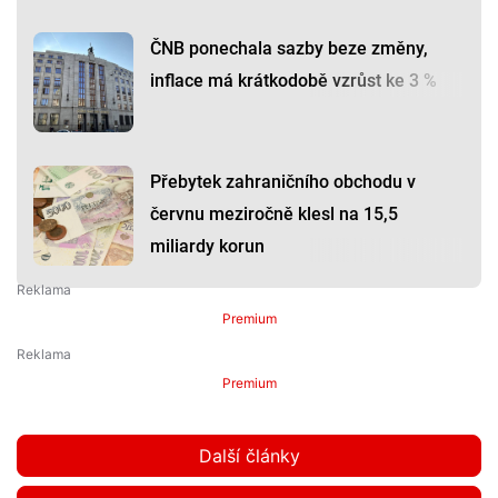
ČNB ponechala sazby beze změny,
inflace má krátkodobě vzrůst ke 3 %
Přebytek zahraničního obchodu v
červnu meziročně klesl na 15,5
miliardy korun
Premium
Premium
Další články