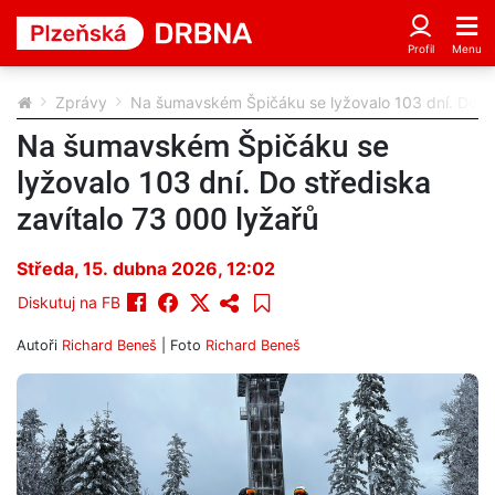
Zprávy
Na šumavském Špičáku se lyžovalo 103 dní. Do stř
Na šumavském Špičáku se
lyžovalo 103 dní. Do střediska
zavítalo 73 000 lyžařů
Středa, 15. dubna 2026, 12:02
Diskutuj na FB
Autoři
Richard Beneš
| Foto
Richard Beneš