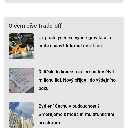
O čem píše Trade-off
Už příští týden se vypne gravitace a
bude chaos? Internet děsí hoax
Řidičák do konce roku propadne čtvrt
milionu lidí. Nový přijde i do výdejního
boxu
Bydlení Čechů v budoucnosti?
Směřujeme k menším multifunkčním
prostorům