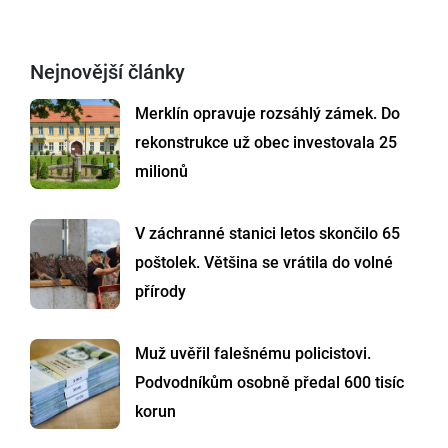
Nejnovější články
Merklín opravuje rozsáhlý zámek. Do
rekonstrukce už obec investovala 25
milionů
V záchranné stanici letos skončilo 65
poštolek. Většina se vrátila do volné
přírody
Muž uvěřil falešnému policistovi.
Podvodníkům osobně předal 600 tisíc
korun