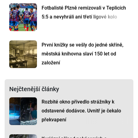
Fotbalisté Plzně remizovali v Teplicích
5:5 a nevyhráli ani třetí ligové kolo
První knížky se vešly do jedné skříně,
městská knihovna slaví 150 let od
založení
Nejčtenější články
Rozbité okno přivedlo strážníky k
odstavené dodávce. Uvnitř je čekalo
překvapení