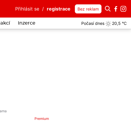
Přihlásit se
/
registrace
Bez reklam
Počasí dnes
20,5 °C
akcí
Inzerce
mů
Premium