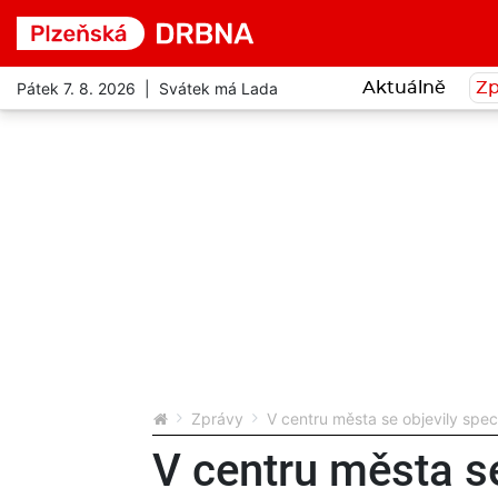
Pátek 7. 8. 2026 | Svátek má Lada
Aktuálně
Zp
Zprávy
V centru města se objevily spec
V centru města se