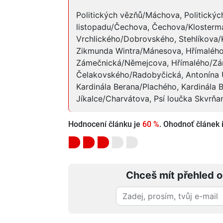
Politických vězňů/Máchova, Politickýc
listopadu/Čechova, Čechova/Klosterm
Vrchlického/Dobrovského, Stehlíkova/K
Zikmunda Wintra/Mánesova, Hřímaléh
Zámečnická/Němejcova, Hřímalého/Zám
Čelakovského/Radobyčická, Antonína U
Kardinála Berana/Plachého, Kardinála
Jíkalce/Charvátova, Psí loučka Skvrňa
Hodnocení článku je
60 %
. Ohodnoť článek i
Chceš mít přehled o