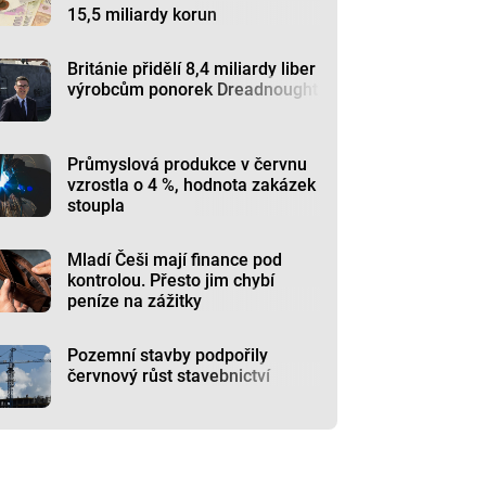
15,5 miliardy korun
Británie přidělí 8,4 miliardy liber
výrobcům ponorek Dreadnought
Průmyslová produkce v červnu
vzrostla o 4 %, hodnota zakázek
stoupla
Mladí Češi mají finance pod
kontrolou. Přesto jim chybí
peníze na zážitky
Pozemní stavby podpořily
červnový růst stavebnictví