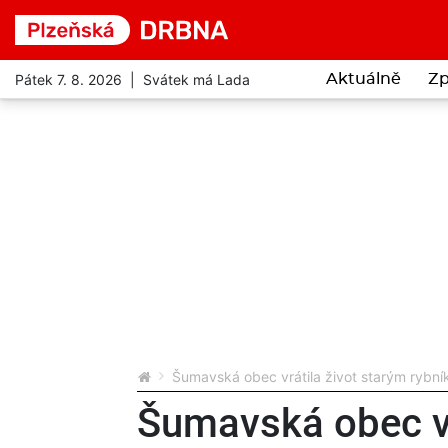
Pátek 7. 8. 2026 | Svátek má Lada
Aktuálně
Zp
Šumavská obec vrátila život starým rybník
Šumavská obec vr