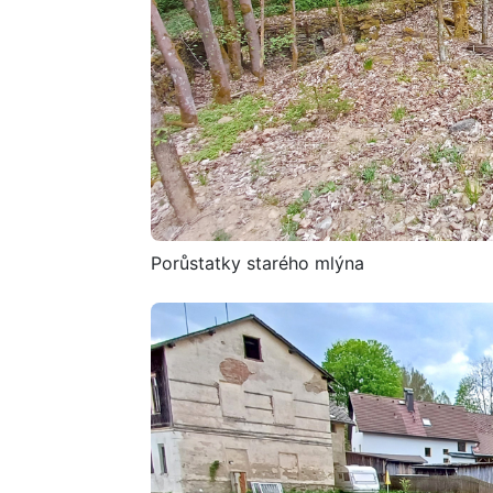
Porůstatky starého mlýna