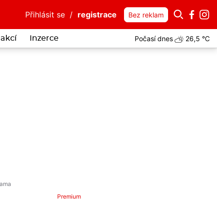
Přihlásit se
/
registrace
Bez reklam
Počasí dnes
26,5 °C
akcí
Inzerce
Premium