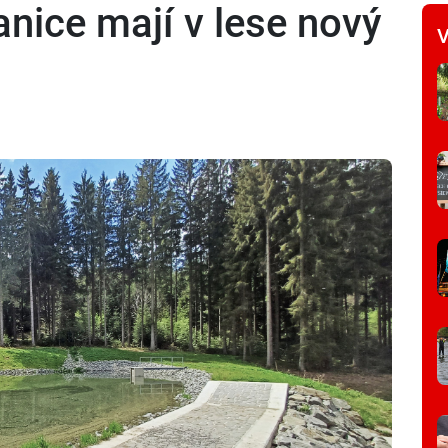
nice mají v lese nový
V