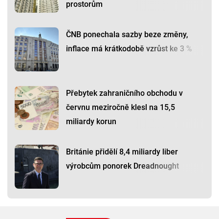
prostorům
ČNB ponechala sazby beze změny,
inflace má krátkodobě vzrůst ke 3 %
Přebytek zahraničního obchodu v
červnu meziročně klesl na 15,5
miliardy korun
Británie přidělí 8,4 miliardy liber
výrobcům ponorek Dreadnought