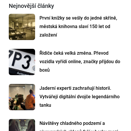
Nejnovější články
První knížky se vešly do jedné skříně,
městská knihovna slaví 150 let od
založení
Řidiče čeká velká změna. Převod
vozidla vyřídí online, značky přijdou do
boxů
Jaderní experti zachraňují historii.
Vytvářejí digitální dvojče legendárního
tanku
Návštěvy chladného podzemí a