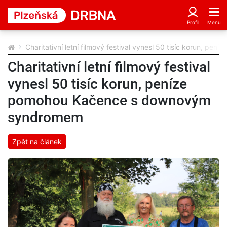
Charitativní letní filmový festival vynesl 50 tisíc korun,
Charitativní letní filmový festival
vynesl 50 tisíc korun, peníze
pomohou Kačence s downovým
syndromem
Zpět na článek