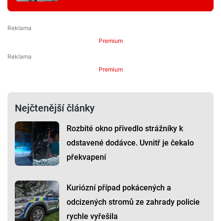
Premium
Premium
Nejčtenější články
Rozbité okno přivedlo strážníky k
odstavené dodávce. Uvnitř je čekalo
překvapení
Kuriózní případ pokácených a
odcizených stromů ze zahrady policie
rychle vyřešila