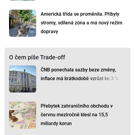
Americká třída se proměnila. Přibyly
stromy, sdílená zóna a má nový režim
dopravy
O čem píše Trade-off
ČNB ponechala sazby beze změny,
inflace má krátkodobě vzrůst ke 3 %
Přebytek zahraničního obchodu v
červnu meziročně klesl na 15,5
miliardy korun