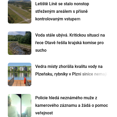
Letiště Líně se stalo nonstop
střeženým areálem s přísně
kontrolovaným vstupem
Voda stále ubývá. Kritickou situaci na
řece Otavě řešila krajská komise pro
sucho
Vedra místy zhoršila kvalitu vody na
Plzeňsku, rybníky v Plzni sinice nemají
Policie hledá neznámého muže z
kamerového záznamu a žádá o pomoc
veřejnost