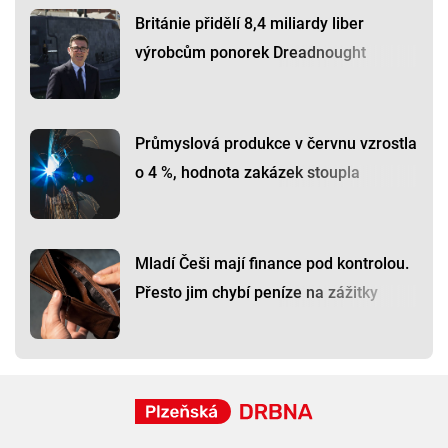
Británie přidělí 8,4 miliardy liber
výrobcům ponorek Dreadnought
Průmyslová produkce v červnu vzrostla
o 4 %, hodnota zakázek stoupla
Mladí Češi mají finance pod kontrolou.
Přesto jim chybí peníze na zážitky