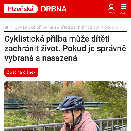
Cyklistická přilba může dítěti zachránit život. Pokud je spr
Cyklistická přilba může dítěti
zachránit život. Pokud je správně
vybraná a nasazená
Zpět na článek