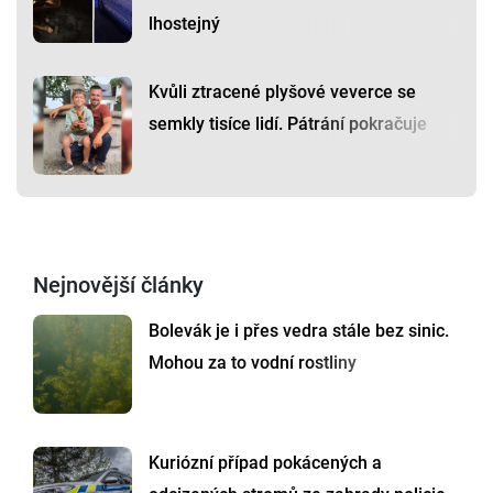
lhostejný
Kvůli ztracené plyšové veverce se
semkly tisíce lidí. Pátrání pokračuje
Nejnovější články
Bolevák je i přes vedra stále bez sinic.
Mohou za to vodní rostliny
Kuriózní případ pokácených a