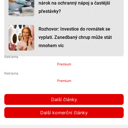
nárok na ochranný nápoj a častější
přestávky?
Rozhovor: Investice do rovnátek se
vyplatí. Zanedbaný chrup může stát
mnohem víc
Premium
Premium
Další články
Další komerční články