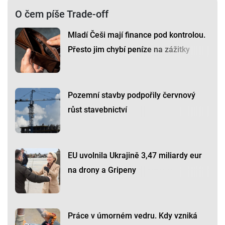
O čem píše Trade-off
Mladí Češi mají finance pod kontrolou.
Přesto jim chybí peníze na zážitky
Pozemní stavby podpořily červnový
růst stavebnictví
EU uvolnila Ukrajině 3,47 miliardy eur
na drony a Gripeny
Práce v úmorném vedru. Kdy vzniká