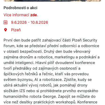
Podrobnosti o akci
Více informací
zde
.
9.6.2026 - 10.6.2026
Plzeň
První den bude patřit zahajovací části Plzeň Security
Forum, kde se představí přední odborníci a odbornice
v oblasti bezpečnosti. Druhý den bude věnovaný
zejména dronům a robotice, marketingu a podnikání a
umělé inteligenci. Hlavní pilíř dvoudenní konference
tvoří přednášky od zajímavých osobností a
špičkových řečníků a řečnic, kteří vás provedou
světem byznysu, AI a robotizace. Zjistíte, kudy se
ubírá aktuální vývoj robotů, jak pomáhají drony
složkám IZS nebo si prohlédnete prvního evropského
humanoidního robota George. Zapojit se můžete do
více než desítky praktických workshopů. Konference