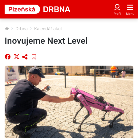
Drbna
Kalendář akcí
Inovujeme Next Level