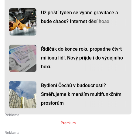
Už příští týden se vypne gravitace a
bude chaos? Internet děsí hoax
Řidičák do konce roku propadne čtvrt
milionu lidí. Nový přijde i do výdejního
boxu
Bydlení Čechů v budoucnosti?
Směřujeme k menším multifunkčním
prostorům
Premium