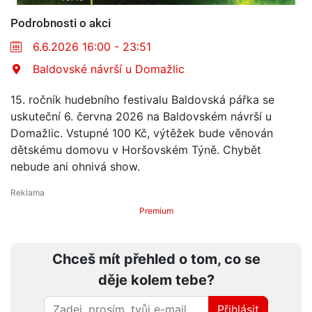
Podrobnosti o akci
6.6.2026 16:00 - 23:51
Baldovské návrší u Domažlic
15. ročník hudebního festivalu Baldovská pářka se
uskuteční 6. června 2026 na Baldovském návrší u
Domažlic. Vstupné 100 Kč, výtěžek bude věnován
dětskému domovu v Horšovském Týně. Chybět
nebude ani ohnivá show.
Premium
Chceš mít přehled o tom, co se
děje kolem tebe?
Přihlásit