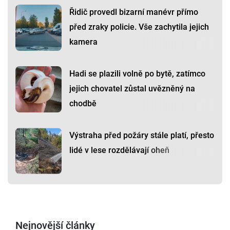
Řidič provedl bizarní manévr přímo
před zraky policie. Vše zachytila jejich
kamera
Hadi se plazili volně po bytě, zatímco
jejich chovatel zůstal uvězněný na
chodbě
Výstraha před požáry stále platí, přesto
lidé v lese rozdělávají oheň
Nejnovější články