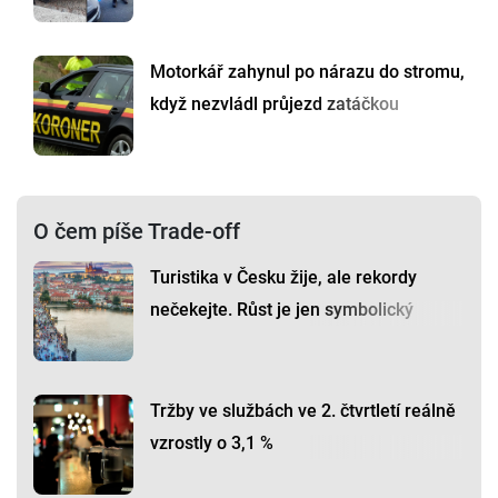
Motorkář zahynul po nárazu do stromu,
když nezvládl průjezd zatáčkou
O čem píše Trade-off
Turistika v Česku žije, ale rekordy
nečekejte. Růst je jen symbolický
Tržby ve službách ve 2. čtvrtletí reálně
vzrostly o 3,1 %