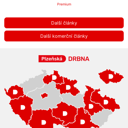
Premium
Další články
Další komerční články