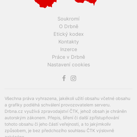
Soukromí
O Drbně
Etický kodex
Kontakty
Inzerce
Práce v Drbně
Nastavení cookies
Všechna práva vyhrazena, jakékoli užití obsahu včetné obsahu
a grafiky podléhá schválení provozovatelem serveru.
Drbna.cz využívá zpravodajství ČTK, jehož obsah je chráněn
autorským zákonem. Přepis, šíření či další zpřístupňování
tohoto obsahu či jeho částí veřejnosti, a to jakýmkoliv
způsobem, je bez předchozího souhlasu ČTK výslovně
zakázáno.