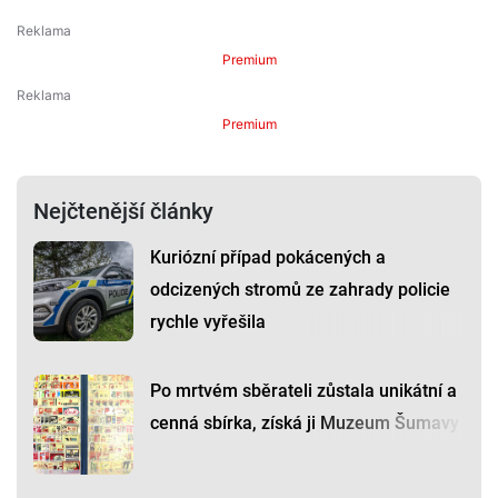
Premium
Premium
Nejčtenější články
Kuriózní případ pokácených a
odcizených stromů ze zahrady policie
rychle vyřešila
Po mrtvém sběrateli zůstala unikátní a
cenná sbírka, získá ji Muzeum Šumavy