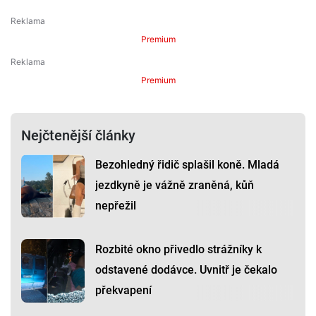
Premium
Premium
Nejčtenější články
Bezohledný řidič splašil koně. Mladá
jezdkyně je vážně zraněná, kůň
nepřežil
Rozbité okno přivedlo strážníky k
odstavené dodávce. Uvnitř je čekalo
překvapení