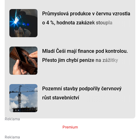
Průmyslová produkce v červnu vzrostla
o 4 %, hodnota zakázek stoupla
Mladí Češi mají finance pod kontrolou.
Přesto jim chybí peníze na zážitky
Pozemní stavby podpořily červnový
růst stavebnictví
Premium