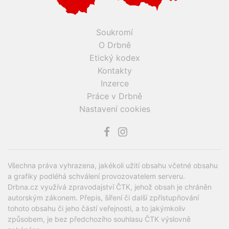
Soukromí
O Drbně
Etický kodex
Kontakty
Inzerce
Práce v Drbně
Nastavení cookies
Všechna práva vyhrazena, jakékoli užití obsahu včetné obsahu
a grafiky podléhá schválení provozovatelem serveru.
Drbna.cz využívá zpravodajství ČTK, jehož obsah je chráněn
autorským zákonem. Přepis, šíření či další zpřístupňování
tohoto obsahu či jeho částí veřejnosti, a to jakýmkoliv
způsobem, je bez předchozího souhlasu ČTK výslovně