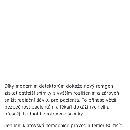
Díky moderním detektorům dokáže nový rentgen
získat ostřejší snímky s vyšším rozlišením a zároveň
snížit radiační dávku pro pacienta. To přinese větší
bezpečnost pacientům a lékaři dokáží rychleji a
přesněji hodnotit zhotovené snímky.
Jen loni klatovská nemocnice provedla téměř 80 tisíc