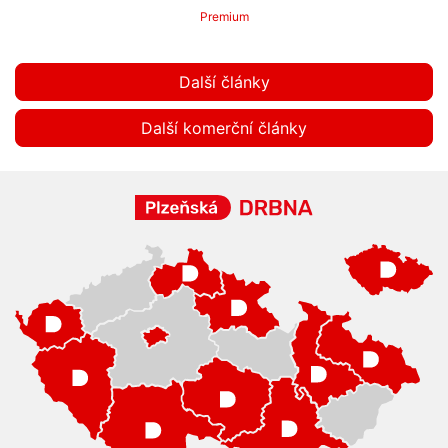
Premium
Další články
Další komerční články