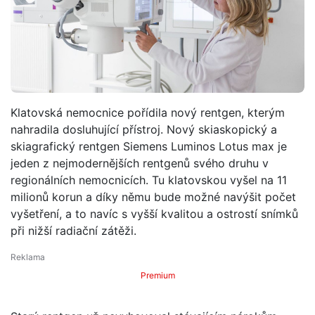
Klatovská nemocnice pořídila nový rentgen, kterým
nahradila dosluhující přístroj. Nový skiaskopický a
skiagrafický rentgen Siemens Luminos Lotus max je
jeden z nejmodernějších rentgenů svého druhu v
regionálních nemocnicích. Tu klatovskou vyšel na 11
milionů korun a díky němu bude možné navýšit počet
vyšetření, a to navíc s vyšší kvalitou a ostrostí snímků
při nižší radiační zátěži.
Premium