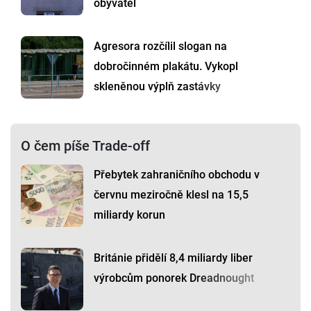
obyvatel
Agresora rozčílil slogan na
dobročinném plakátu. Vykopl
skleněnou výplň zastávky
O čem píše Trade-off
Přebytek zahraničního obchodu v
červnu meziročně klesl na 15,5
miliardy korun
Británie přidělí 8,4 miliardy liber
výrobcům ponorek Dreadnought