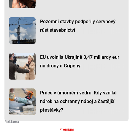
Pozemní stavby podpořily červnový
růst stavebnictví
EU uvolnila Ukrajině 3,47 miliardy eur
na drony a Gripeny
Práce v úmorném vedru. Kdy vzniká
nárok na ochranný nápoj a častější
přestávky?
Premium