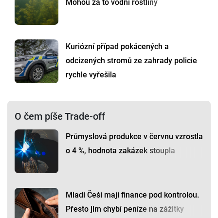
Mohou za to vodní rostliny
Kuriózní případ pokácených a
odcizených stromů ze zahrady policie
rychle vyřešila
O čem píše Trade-off
Průmyslová produkce v červnu vzrostla
o 4 %, hodnota zakázek stoupla
Mladí Češi mají finance pod kontrolou.
Přesto jim chybí peníze na zážitky