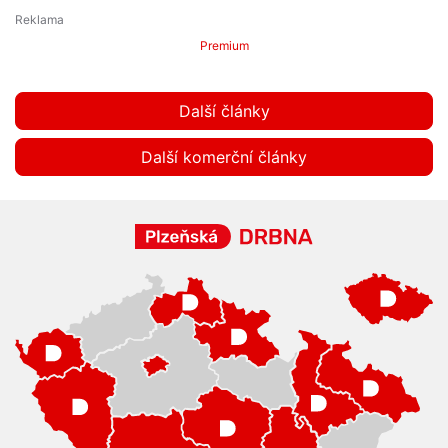
Premium
Další články
Další komerční články