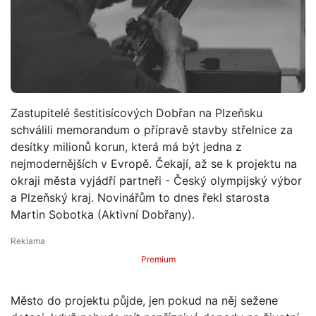
Zastupitelé šestitisícových Dobřan na Plzeňsku
schválili memorandum o přípravě stavby střelnice za
desítky milionů korun, která má být jedna z
nejmodernějších v Evropě. Čekají, až se k projektu na
okraji města vyjádří partneři - Český olympijský výbor
a Plzeňský kraj. Novinářům to dnes řekl starosta
Martin Sobotka (Aktivní Dobřany).
Premium
Město do projektu půjde, jen pokud na něj sežene