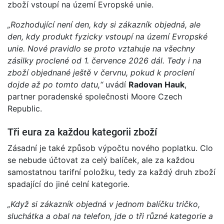
zboží vstoupí na území Evropské unie.
„Rozhodující není den, kdy si zákazník objedná, ale
den, kdy produkt fyzicky vstoupí na území Evropské
unie. Nové pravidlo se proto vztahuje na všechny
zásilky proclené od 1. července 2026 dál. Tedy i na
zboží objednané ještě v červnu, pokud k proclení
dojde až po tomto datu,“
uvádí
Radovan Hauk
,
partner poradenské společnosti Moore Czech
Republic.
Tři eura za každou kategorii zboží
Zásadní je také způsob výpočtu nového poplatku. Clo
se nebude účtovat za celý balíček, ale za každou
samostatnou tarifní položku, tedy za každý druh zboží
spadající do jiné celní kategorie.
„Když si zákazník objedná v jednom balíčku tričko,
sluchátka a obal na telefon, jde o tři různé kategorie a