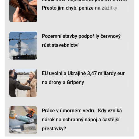
Přesto jim chybí peníze na zážitky
Pozemní stavby podpořily červnový
růst stavebnictví
EU uvolnila Ukrajině 3,47 miliardy eur
na drony a Gripeny
Práce v úmorném vedru. Kdy vzniká
nárok na ochranný nápoj a častější
přestávky?