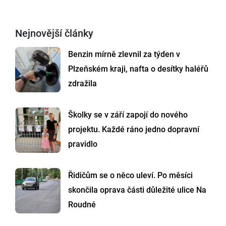
Nejnovější články
Benzin mírně zlevnil za týden v
Plzeňském kraji, nafta o desítky haléřů
zdražila
Školky se v září zapojí do nového
projektu. Každé ráno jedno dopravní
pravidlo
Řidičům se o něco uleví. Po měsíci
skončila oprava části důležité ulice Na
Roudné