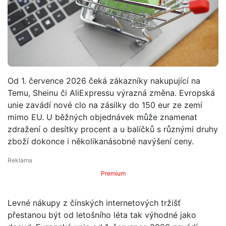
Od 1. července 2026 čeká zákazníky nakupující na
Temu, Sheinu či AliExpressu výrazná změna. Evropská
unie zavádí nové clo na zásilky do 150 eur ze zemí
mimo EU. U běžných objednávek může znamenat
zdražení o desítky procent a u balíčků s různými druhy
zboží dokonce i několikanásobné navýšení ceny.
Premium
Levné nákupy z čínských internetových tržišť
přestanou být od letošního léta tak výhodné jako