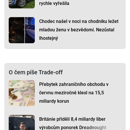
rychle vyřešila
Chodec našel v noci na chodníku ležet
mladou ženu v bezvědomí. Nezůstal
lhostejný
O čem píše Trade-off
Přebytek zahraničního obchodu v
červnu meziročně klesl na 15,5
miliardy korun
Británie přidělí 8,4 miliardy liber
výrobcům ponorek Dreadnought