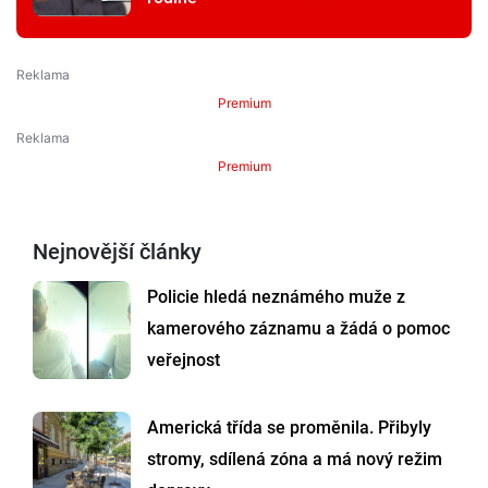
Premium
Premium
Nejnovější články
Policie hledá neznámého muže z
kamerového záznamu a žádá o pomoc
veřejnost
Americká třída se proměnila. Přibyly
stromy, sdílená zóna a má nový režim