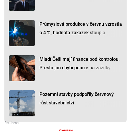
Průmyslová produkce v červnu vzrostla
o 4 %, hodnota zakázek stoupla
Mladí Češi mají finance pod kontrolou.
Přesto jim chybí peníze na zážitky
Pozemní stavby podpořily červnový
růst stavebnictví
Premium