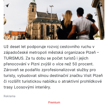
Už deset let podporuje rozvoj cestovního ruchu v
západočeské metropoli městská organizace Plzeň –
TURISMUS. Za tu dobu se počet turistů i jejich
přenocování v Plzni zvýšil o více než 50 procent.
Zároveň se podařilo zprofesionalizovat služby pro
turisty, vybudovat silnou destinační značku Visit Plzeň
či rozšířit turistickou nabídku o atraktivní prohlídkové
trasy Loosovými interiéry.
Premium