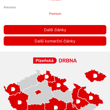
Premium
Další články
Další komerční články