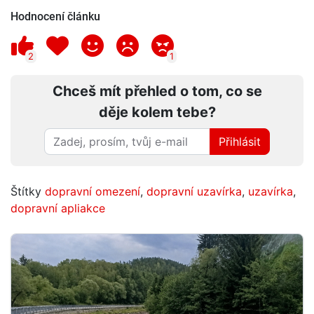
Hodnocení článku
2
1
Chceš mít přehled o tom, co se
děje kolem tebe?
Přihlásit
Štítky
dopravní omezení
,
dopravní uzavírka
,
uzavírka
,
dopravní apliakce