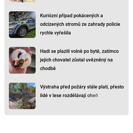
Kuriózní případ pokácených a
odcizených stromů ze zahrady policie
rychle vyřešila
Hadi se plazili volně po bytě, zatímco
jejich chovatel zůstal uvězněný na
chodbě
Výstraha před požáry stále platí, přesto
lidé v lese rozdělávají oheň