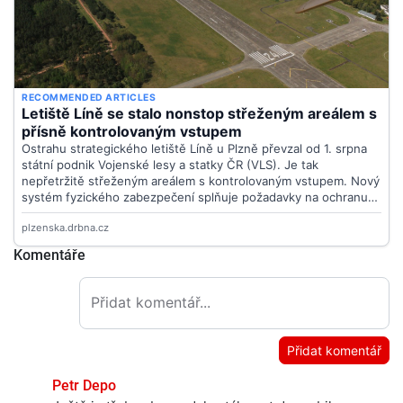
Komentáře
Přidat komentář
Petr Depo