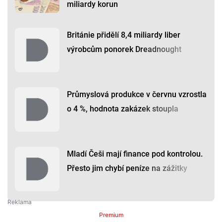
miliardy korun
Británie přidělí 8,4 miliardy liber
výrobcům ponorek Dreadnought
Průmyslová produkce v červnu vzrostla
o 4 %, hodnota zakázek stoupla
Mladí Češi mají finance pod kontrolou.
Přesto jim chybí peníze na zážitky
Premium