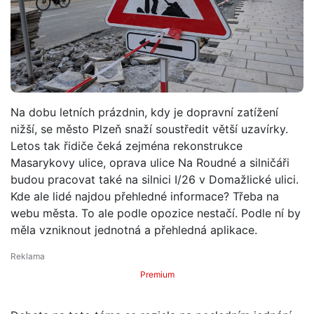
Na dobu letních prázdnin, kdy je dopravní zatížení
nižší, se město Plzeň snaží soustředit větší uzavírky.
Letos tak řidiče čeká zejména rekonstrukce
Masarykovy ulice, oprava ulice Na Roudné a silničáři
budou pracovat také na silnici I/26 v Domažlické ulici.
Kde ale lidé najdou přehledné informace? Třeba na
webu města. To ale podle opozice nestačí. Podle ní by
měla vzniknout jednotná a přehledná aplikace.
Premium