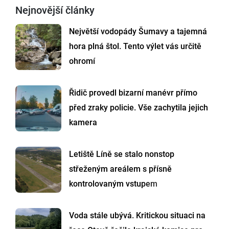
Nejnovější články
Největší vodopády Šumavy a tajemná
hora plná štol. Tento výlet vás určitě
ohromí
Řidič provedl bizarní manévr přímo
před zraky policie. Vše zachytila jejich
kamera
Letiště Líně se stalo nonstop
střeženým areálem s přísně
kontrolovaným vstupem
Voda stále ubývá. Kritickou situaci na