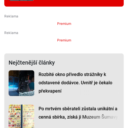
Premium
Premium
Nejčtenější články
Rozbité okno přivedlo strážníky k
odstavené dodávce. Uvnitř je čekalo
překvapení
Po mrtvém sběrateli zůstala unikátní a
cenná sbírka, získá ji Muzeum Šumavy