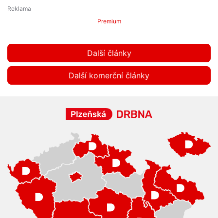
Premium
Další články
Další komerční články