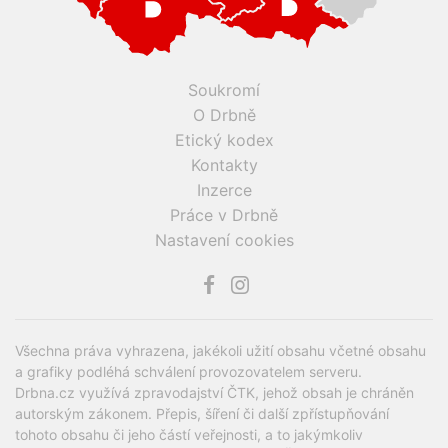
Soukromí
O Drbně
Etický kodex
Kontakty
Inzerce
Práce v Drbně
Nastavení cookies
Všechna práva vyhrazena, jakékoli užití obsahu včetné obsahu
a grafiky podléhá schválení provozovatelem serveru.
Drbna.cz využívá zpravodajství ČTK, jehož obsah je chráněn
autorským zákonem. Přepis, šíření či další zpřístupňování
tohoto obsahu či jeho částí veřejnosti, a to jakýmkoliv