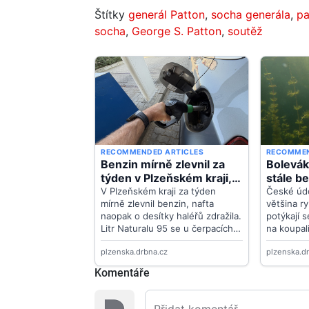
Štítky
generál Patton
,
socha generála
,
pa
socha
,
George S. Patton
,
soutěž
Komentáře