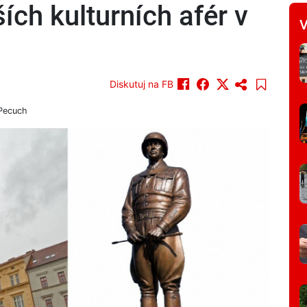
ích kulturních afér v
V
Diskutuj na FB
 Pecuch