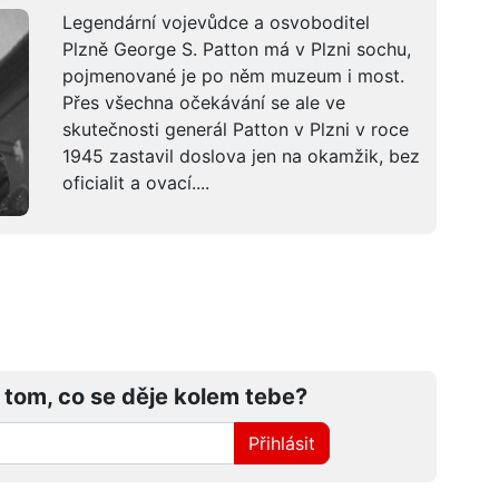
Legendární vojevůdce a osvoboditel
Plzně George S. Patton má v Plzni sochu,
pojmenované je po něm muzeum i most.
Přes všechna očekávání se ale ve
skutečnosti generál Patton v Plzni v roce
1945 zastavil doslova jen na okamžik, bez
oficialit a ovací....
 tom, co se děje kolem tebe?
Přihlásit