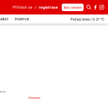
Přihlásit se
/
registrace
Bez reklam
Počasí dnes
21 °C
akcí
Inzerce
Premium