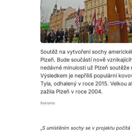
Soutěž na vytvoření sochy americké
Plzeň. Bude součástí nově vznikajíc
nedávné minulosti už Plzeň soutěže 
Výsledkem je nepříliš populární kov
Tyla, odhalený v roce 2015. Velkou a
zažila Plzeň v roce 2004.
„S umístěním sochy se v projektu počítá