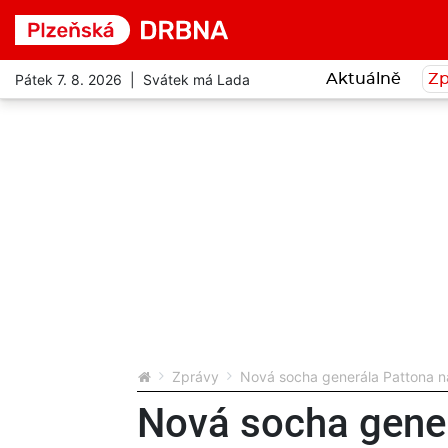
Pátek 7. 8. 2026 | Svátek má Lada
Aktuálně
Zp
Zprávy
Nová socha generála Pattona nav
Nová socha gene