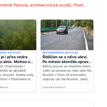
mátník Pattona
,
architektonická soutěž
,
Plzeň
,