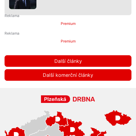
Premium
Premium
Další články
Další komerční články