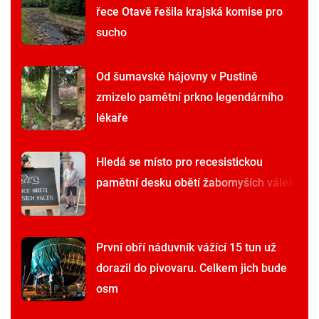
řece Otavě řešila krajská komise pro
sucho
Od šumavské hájovny v Pustině
zmizelo pamětní prkno legendárního
lékaře
Hledá se místo pro recesistickou
pamětní desku obětí žabomyších válek
První obří náduvník vážící 15 tun už
dorazil do pivovaru. Celkem jich bude
osm