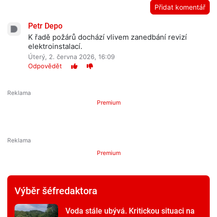
Přidat komentář
Petr Depo
K řadě požárů dochází vlivem zanedbání revizí
elektroinstalací.
Úterý, 2. června 2026, 16:09
Odpovědět
Premium
Premium
Výběr šéfredaktora
Voda stále ubývá. Kritickou situaci na