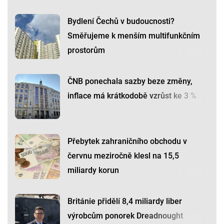
Bydlení Čechů v budoucnosti?
Směřujeme k menším multifunkčním
prostorům
ČNB ponechala sazby beze změny,
inflace má krátkodobě vzrůst ke 3 %
Přebytek zahraničního obchodu v
červnu meziročně klesl na 15,5
miliardy korun
Británie přidělí 8,4 miliardy liber
výrobcům ponorek Dreadnought