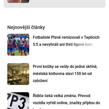
Nejnovější články
Fotbalisté Plzně remizovali v Teplicích
5:5 a nevyhráli ani třetí ligové kolo
První knížky se vešly do jedné skříně,
městská knihovna slaví 150 let od
založení
Řidiče čeká velká změna. Převod
vozidla vyřídí online, značky přijdou do