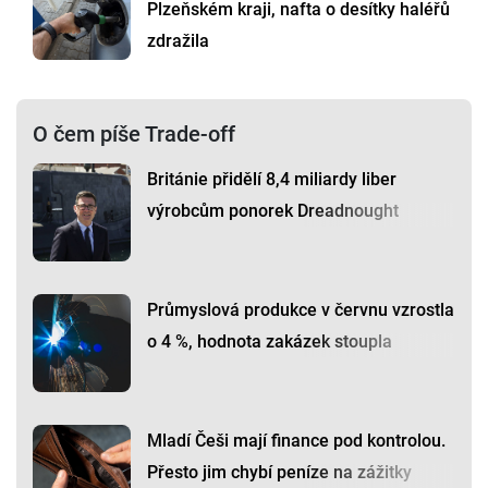
Plzeňském kraji, nafta o desítky haléřů
zdražila
O čem píše Trade-off
Británie přidělí 8,4 miliardy liber
výrobcům ponorek Dreadnought
Průmyslová produkce v červnu vzrostla
o 4 %, hodnota zakázek stoupla
Mladí Češi mají finance pod kontrolou.
Přesto jim chybí peníze na zážitky