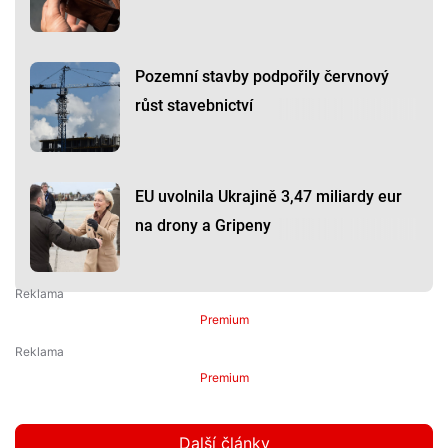
Pozemní stavby podpořily červnový
růst stavebnictví
EU uvolnila Ukrajině 3,47 miliardy eur
na drony a Gripeny
Premium
Premium
Další články