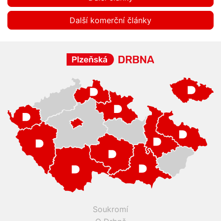
Další komerční články
Soukromí