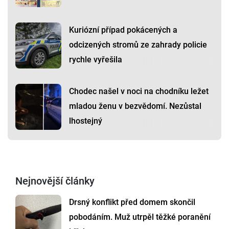
Kuriózní případ pokácených a
odcizených stromů ze zahrady policie
rychle vyřešila
Chodec našel v noci na chodníku ležet
mladou ženu v bezvědomí. Nezůstal
lhostejný
Nejnovější články
Drsný konflikt před domem skončil
pobodáním. Muž utrpěl těžké poranění