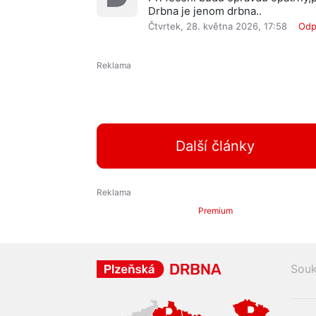
Drbna je jenom drbna..
Čtvrtek, 28. května 2026, 17:58
Odp
Další články
Premium
Souk