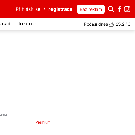
Přihlásit se
/
registrace
Bez reklam
Počasí dnes
25,2 °C
akcí
Inzerce
Premium