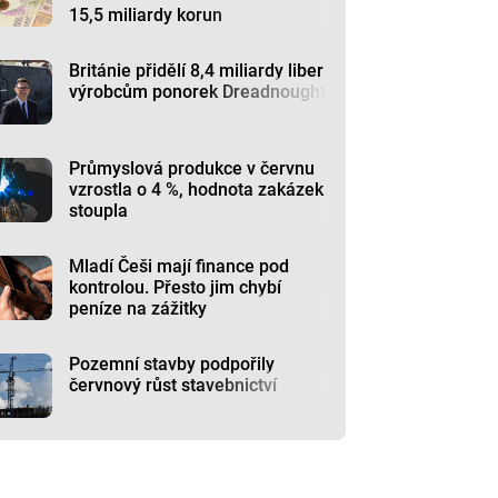
15,5 miliardy korun
Británie přidělí 8,4 miliardy liber
výrobcům ponorek Dreadnought
Průmyslová produkce v červnu
vzrostla o 4 %, hodnota zakázek
stoupla
Mladí Češi mají finance pod
kontrolou. Přesto jim chybí
peníze na zážitky
Pozemní stavby podpořily
červnový růst stavebnictví