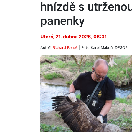
hnízdě s utrženo
panenky
Úterý, 21. dubna 2026, 06:31
Autoři
Richard Beneš
| Foto
Karel Makoň, DESOP