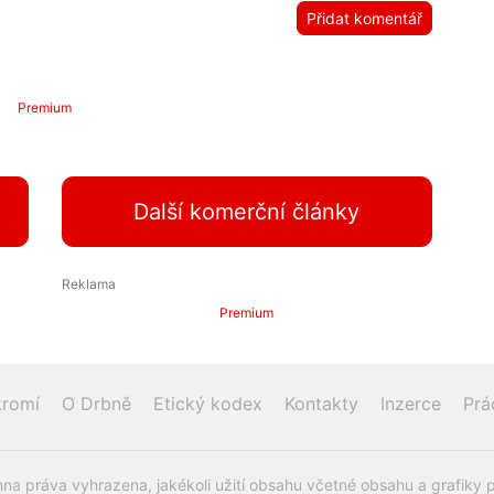
Přidat komentář
Premium
Další komerční články
Premium
romí
O Drbně
Etický kodex
Kontakty
Inzerce
Prá
na práva vyhrazena, jakékoli užití obsahu včetné obsahu a grafiky 