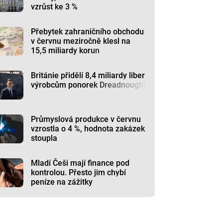
vzrůst ke 3 %
Přebytek zahraničního obchodu
v červnu meziročně klesl na
15,5 miliardy korun
Británie přidělí 8,4 miliardy liber
výrobcům ponorek Dreadnought
Průmyslová produkce v červnu
vzrostla o 4 %, hodnota zakázek
stoupla
Mladí Češi mají finance pod
kontrolou. Přesto jim chybí
peníze na zážitky