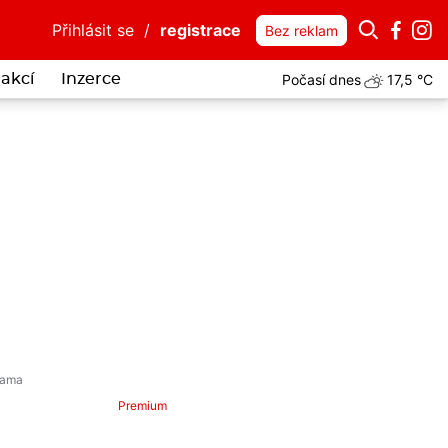
Přihlásit se
/
registrace
Bez reklam
Počasí dnes
17,5 °C
akcí
Inzerce
Premium