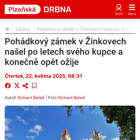
Zprávy
Pohádkový zámek v Žinkovech našel po letech sv
Pohádkový zámek v Žinkovech
našel po letech svého kupce a
konečně opět ožije
Čtvrtek, 22. května 2025, 08:31
Autoři
Richard Beneš
| Foto
Richard Beneš