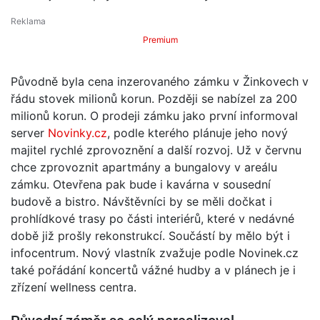
Premium
Původně byla cena inzerovaného zámku v Žinkovech v
řádu stovek milionů korun. Později se nabízel za 200
milionů korun. O prodeji zámku jako první informoval
server
Novinky.cz
, podle kterého plánuje jeho nový
majitel rychlé zprovoznění a další rozvoj. Už v červnu
chce zprovoznit apartmány a bungalovy v areálu
zámku. Otevřena pak bude i kavárna v sousední
budově a bistro. Návštěvníci by se měli dočkat i
prohlídkové trasy po části interiérů, které v nedávné
době již prošly rekonstrukcí. Součástí by mělo být i
infocentrum. Nový vlastník zvažuje podle Novinek.cz
také pořádání koncertů vážné hudby a v plánech je i
zřízení wellness centra.