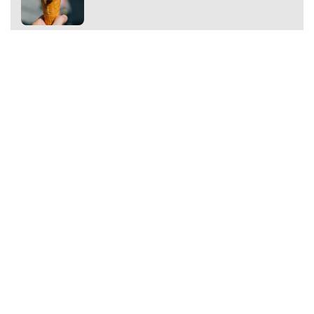
Premium
Premium
Další články
Další komerční články