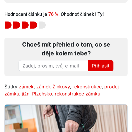
Hodnocení článku je
76 %
. Ohodnoť článek i Ty!
Chceš mít přehled o tom, co se
děje kolem tebe?
Přihlásit
Štítky
zámek
,
zámek Žinkovy
,
rekonstrukce
,
prodej
zámku
,
jižní Plzeňsko
,
rekonstrukce zámku