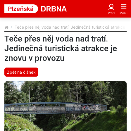
Teče přes něj voda nad tratí. Jedinečná turistická atrakce j
Teče přes něj voda nad tratí.
Jedinečná turistická atrakce je
znovu v provozu
Zpět na článek