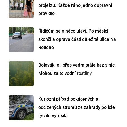
projektu. Každé ráno jedno dopravní
pravidlo
Řidičům se o něco uleví. Po měsíci
skončila oprava části důležité ulice Na
Roudné
Bolevák je i přes vedra stále bez sinic.
Mohou za to vodní rostliny
Kuriózní případ pokácených a
odcizených stromů ze zahrady policie
rychle vyřešila