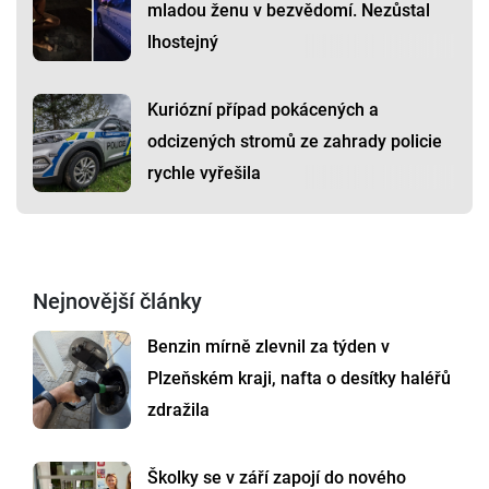
mladou ženu v bezvědomí. Nezůstal
lhostejný
Kuriózní případ pokácených a
odcizených stromů ze zahrady policie
rychle vyřešila
Nejnovější články
Benzin mírně zlevnil za týden v
Plzeňském kraji, nafta o desítky haléřů
zdražila
Školky se v září zapojí do nového