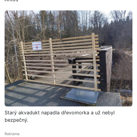
Starý akvadukt napadla dřevomorka a už nebyl
bezpečný.