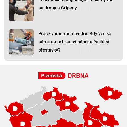
na drony a Gripeny
Práce v úmorném vedru. Kdy vzniká
nárok na ochranný nápoj a častější
přestávky?